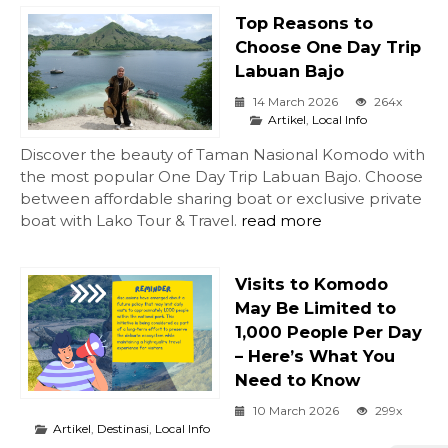
Top Reasons to
Choose One Day Trip
Labuan Bajo
14 March 2026
264x
Artikel
,
Local Info
Discover the beauty of Taman Nasional Komodo with
the most popular One Day Trip Labuan Bajo. Choose
between affordable sharing boat or exclusive private
boat with Lako Tour & Travel.
read more
Visits to Komodo
May Be Limited to
1,000 People Per Day
– Here’s What You
Need to Know
10 March 2026
299x
Artikel
,
Destinasi
,
Local Info