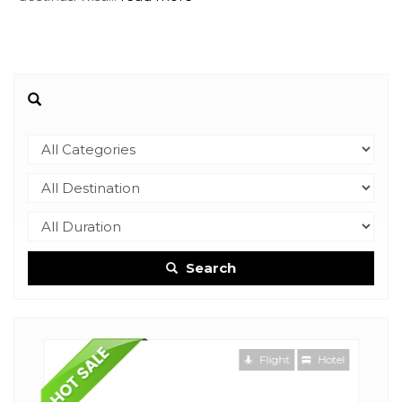
Search
Flight
Hotel