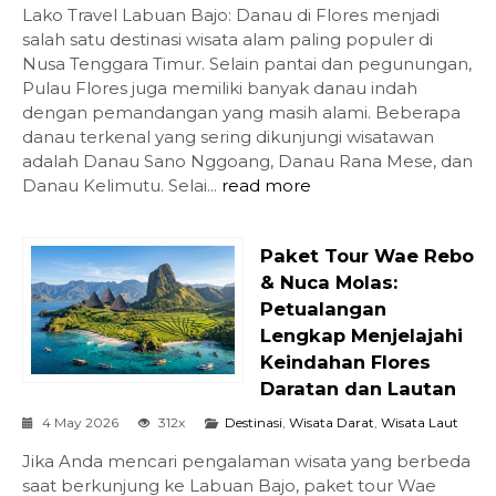
Lako Travel Labuan Bajo: Danau di Flores menjadi
salah satu destinasi wisata alam paling populer di
Nusa Tenggara Timur. Selain pantai dan pegunungan,
Pulau Flores juga memiliki banyak danau indah
dengan pemandangan yang masih alami. Beberapa
danau terkenal yang sering dikunjungi wisatawan
adalah Danau Sano Nggoang, Danau Rana Mese, dan
Danau Kelimutu. Selai...
read more
Paket Tour Wae Rebo
& Nuca Molas:
Petualangan
Lengkap Menjelajahi
Keindahan Flores
Daratan dan Lautan
4 May 2026
312x
Destinasi
,
Wisata Darat
,
Wisata Laut
Jika Anda mencari pengalaman wisata yang berbeda
saat berkunjung ke Labuan Bajo, paket tour Wae