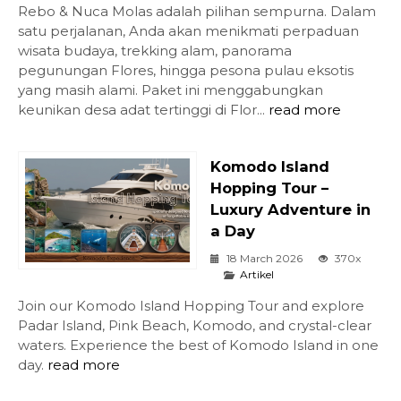
Rebo & Nuca Molas adalah pilihan sempurna. Dalam
satu perjalanan, Anda akan menikmati perpaduan
wisata budaya, trekking alam, panorama
pegunungan Flores, hingga pesona pulau eksotis
yang masih alami. Paket ini menggabungkan
keunikan desa adat tertinggi di Flor...
read more
Komodo Island
Hopping Tour –
Luxury Adventure in
a Day
18 March 2026
370x
Artikel
Join our Komodo Island Hopping Tour and explore
Padar Island, Pink Beach, Komodo, and crystal-clear
waters. Experience the best of Komodo Island in one
day.
read more