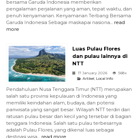
bersama Garuda Indonesia memberikan
pengalaman perjalanan yang aman, tepat waktu, dan
penuh kenyamanan. Kenyamanan Terbang Bersama
Garuda Indonesia Sebagai maskapai nasiona...
read
more
Luas Pulau Flores
dan pulau lainnya di
NTT
17 January 2026
568x
Artikel
,
Local Info
Pendahuluan Nusa Tenggara Timur (NTT) merupakan
salah satu provinsi kepulauan di Indonesia yang
memiliki keindahan alam, budaya, dan potensi
pariwisata yang sangat besar. Wilayah NTT terdiri dari
ratusan pulau besar dan kecil yang tersebar di bagian
tenggara Indonesia. Salah satu pulau terbesarnya
adalah Pulau Flores, yang dikenal luas sebagai
destinasi wisa...
read more