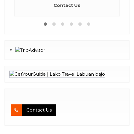
Contact Us
Contact Us