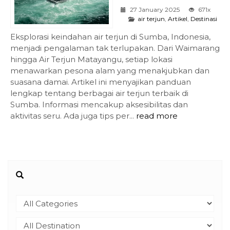
27 January 2025
671x
air terjun
,
Artikel
,
Destinasi
Eksplorasi keindahan air terjun di Sumba, Indonesia,
menjadi pengalaman tak terlupakan. Dari Waimarang
hingga Air Terjun Matayangu, setiap lokasi
menawarkan pesona alam yang menakjubkan dan
suasana damai. Artikel ini menyajikan panduan
lengkap tentang berbagai air terjun terbaik di
Sumba. Informasi mencakup aksesibilitas dan
aktivitas seru. Ada juga tips per...
read more