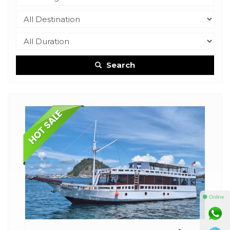
Search
⚫ Online