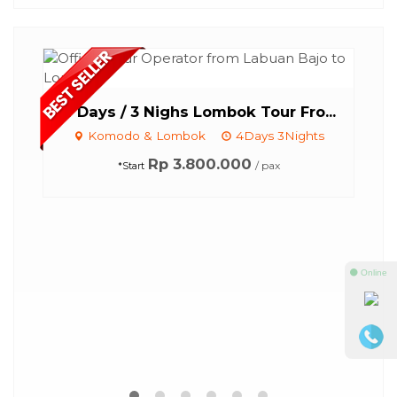
4 Days / 3 Nighs Lombok Tour Fro...
Komodo & Lombok
4Days 3Nights
Rp 3.800.000
/ pax
*Start
⚫ Online