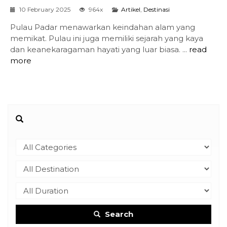
10 February 2025
964x
Artikel
,
Destinasi
Pulau Padar menawarkan keindahan alam yang
memikat. Pulau ini juga memiliki sejarah yang kaya
dan keanekaragaman hayati yang luar biasa. ...
read
more
Search