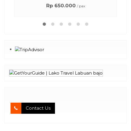
Rp 650.000
/ pax
Contact Us