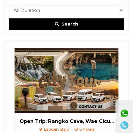
Search
⚫ Online
Open Trip: Rangko Cave, Wae Cicu...
Labuan Bajo
6 hours