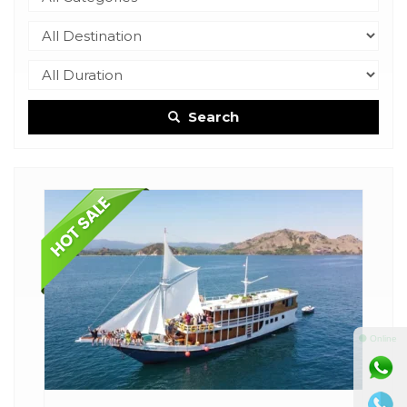
Search
⚫ Online