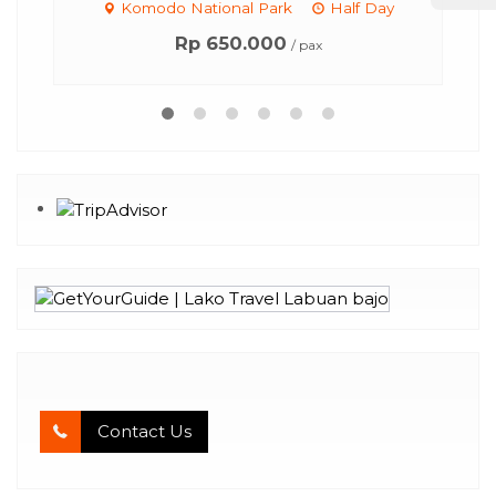
Komodo National Park
Half Day
Rp 650.000
/ pax
Contact Us