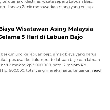
 terutama di destinasi wisata seperti Labuan Bajo.
dern, Innova Zenix menawarkan ruang yang cukup
Biaya Wisatawan Asing Malaysia
Selama 5 Hari di Labuan Bajo
berkunjung ke labuan bajo, simak biaya yang harus
 tiket pesawat kualalumpur to labuan bajo dan labuan
3 hari 2 malam Rp.3.000.000, hotel 2 malam Rp.
l Rp. 500.000. total yang mereka harus keluarka...
read