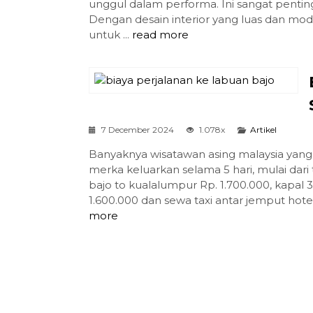
unggul dalam performa. Ini sangat penting
Dengan desain interior yang luas dan mo
untuk ...
read more
7 December 2024
1.078x
Artikel
Banyaknya wisatawan asing malaysia yang 
merka keluarkan selama 5 hari, mulai dari
bajo to kualalumpur Rp. 1.700.000, kapal 
1.600.000 dan sewa taxi antar jemput hote
more