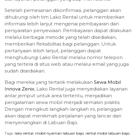
Setelah pemesanan dikonfirmasi, pelanggan akan
dihubungi oleh tim Lako Rental untuk memberikan
informasi lebih lanjut mengenai pembayaran dan
persyaratan penyewaan. Pembayaran dapat dilakukan
melalui berbagai metode yang telah disediakan,
memberikan fleksibilitas bagi pelanggan. Untuk
pertanyaan lebih lanjut, pelanggan dapat
menghubungi Lako Rental melalui nomor telepon
yang tertera di situs web atau melalui email yang juga
sudah disediakan.
Bagi mereka yang tertarik melakukan
Sewa Mobil
Innova Zenix
, Lako Rental juga menyediakan layanan
antar jemput untuk area tertentu, menjadikan
pengalaman sewa mobil menjadi semakin praktis.
Dengan mengikuti langkah-langkah ini, pelanggan
akan dapat menikmati perjalanan yang lancar dan
menyenangkan di Labuan Bajo.
Tags:
lako rental
,
mobil nyaman labuan bajo
,
rental mobil labuan bajo
,