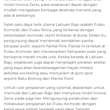
mobil Innova Zenix, para wisatawan dapat dengan
mudah mengakses berbagai destinasi menarik yang
ada di sekitarnya.
Salah satu daya tarik utama Labuan Bajo adalah Pulau
Komodo dan Pulau Rinca, yang terkenal dengan
keberadaan komodo, reptil terbesar di dunia. Selain itu,
pengunjung dapat menikmati keindahan pantai
berpasir putih, seperti Pantai Pink. Pantai ini terletak di
Pulau Komodo dan menawarkan hamparan pasir yang
berwarna merah muda unik. Ketika berada di Labuan
Bajo, wisatawan juga dapat menjelajahi perairan sekitar
yang kaya akan keanekaragaman hayati melalui
aktivitas snorkeling atau menyelam di spot-spot
seperti Batu Bolong dan Manta Point.
Untuk rute perjalanan yang optimal, disarankan untuk
memulai dari Labuan Bajo dan menyewa mobil Innova
Zenix pada pagi hari. Mengunjungi pelabuhan dan
melakukan perjalanan ke Pulau Komodo dengan
kapal sewa adalah langkah yang ideal. Setelah