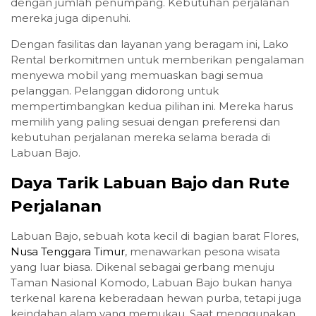
dengan jumlah penumpang. Kebutuhan perjalanan
mereka juga dipenuhi.
Dengan fasilitas dan layanan yang beragam ini, Lako
Rental berkomitmen untuk memberikan pengalaman
menyewa mobil yang memuaskan bagi semua
pelanggan. Pelanggan didorong untuk
mempertimbangkan kedua pilihan ini. Mereka harus
memilih yang paling sesuai dengan preferensi dan
kebutuhan perjalanan mereka selama berada di
Labuan Bajo.
Daya Tarik Labuan Bajo dan Rute
Perjalanan
Labuan Bajo, sebuah kota kecil di bagian barat Flores,
Nusa Tenggara Timur
, menawarkan pesona wisata
yang luar biasa. Dikenal sebagai gerbang menuju
Taman Nasional Komodo, Labuan Bajo bukan hanya
terkenal karena keberadaan hewan purba, tetapi juga
keindahan alam yang memukau. Saat menggunakan