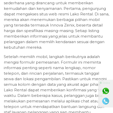
sederhana yang dirancang untuk memberikan
kemudahan dan kenyamanan. Pertama, pengunjung
dapat mengakses situs web resmi Lako Rental. Di sana,
mereka akan menemukan berbagai pilihan mobil
yang tersedia termasuk Innova Zenix, beserta detail
harga dan spesifikasi masing-masing. Setiap listing
memberikan informasi yang jelas untuk membantu
pelanggan dalam memilih kendaraan sesuai dengan
kebutuhan mereka.
Setelah memilih mobil, langkah berikutnya adalah
mengisi formulir pemesanan. Formulir ini meminta
informasi penting seperti nama lengkap, nomor
telepon, dan rincian perjalanan, termasuk tanggal
sewa dan lokasi pengambilan. Pastikan untuk mengisi
⚫ Online
semua kolom dengan data yang akurat agar pihak
Lako Rental dapat memberikan konfirmasi yang tepat
waktu. Dalam beberapa kasus, pelanggan juga bisa
melakukan pemesanan melalui aplikasi chat atau
telepon untuk mendapatkan bantuan langsung dari
staf layanan pelanggan yang siap membantu.