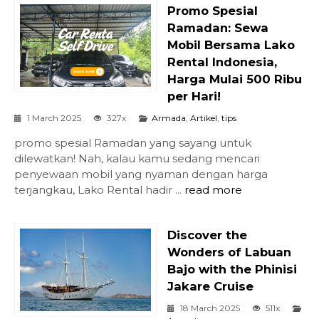
Promo Spesial
Ramadan: Sewa
Mobil Bersama Lako
Rental Indonesia,
Harga Mulai 500 Ribu
per Hari!
1 March 2025
327x
Armada
,
Artikel
,
tips
promo spesial Ramadan yang sayang untuk
dilewatkan! Nah, kalau kamu sedang mencari
penyewaan mobil yang nyaman dengan harga
terjangkau, Lako Rental hadir ...
read more
Discover the
Wonders of Labuan
Bajo with the Phinisi
Jakare Cruise
18 March 2025
511x