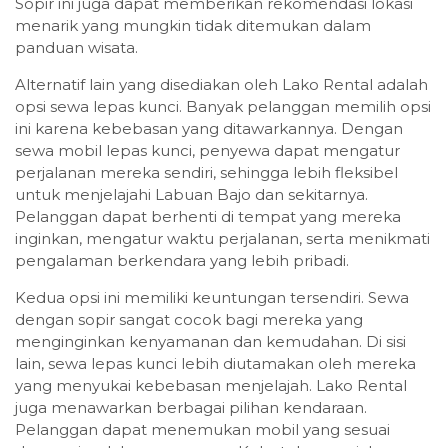
Sopir ini juga dapat memberikan rekomendasi lokasi
menarik yang mungkin tidak ditemukan dalam
panduan wisata.
Alternatif lain yang disediakan oleh Lako Rental adalah
opsi sewa lepas kunci. Banyak pelanggan memilih opsi
ini karena kebebasan yang ditawarkannya. Dengan
sewa mobil lepas kunci, penyewa dapat mengatur
perjalanan mereka sendiri, sehingga lebih fleksibel
untuk menjelajahi Labuan Bajo dan sekitarnya.
Pelanggan dapat berhenti di tempat yang mereka
inginkan, mengatur waktu perjalanan, serta menikmati
pengalaman berkendara yang lebih pribadi.
Kedua opsi ini memiliki keuntungan tersendiri. Sewa
dengan sopir sangat cocok bagi mereka yang
menginginkan kenyamanan dan kemudahan. Di sisi
lain, sewa lepas kunci lebih diutamakan oleh mereka
yang menyukai kebebasan menjelajah. Lako Rental
juga menawarkan berbagai pilihan kendaraan.
Pelanggan dapat menemukan mobil yang sesuai