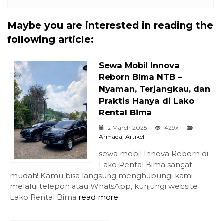
Maybe you are interested in reading the
following article:
Sewa Mobil Innova
Reborn Bima NTB –
Nyaman, Terjangkau, dan
Praktis Hanya di Lako
Rental Bima
2 March 2025
429x
Armada
,
Artikel
sewa mobil Innova Reborn di
Lako Rental Bima sangat
mudah! Kamu bisa langsung menghubungi kami
melalui telepon atau WhatsApp, kunjungi website
Lako Rental Bima
read more