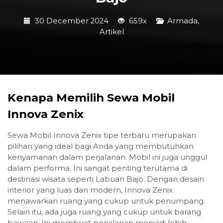
30 December 2024
659x
Armada
,
Artikel
Kenapa Memilih Sewa Mobil
Innova Zenix
Sewa Mobil Innova Zenix tipe terbaru merupakan
pilihan yang ideal bagi Anda yang membutuhkan
kenyamanan dalam perjalanan. Mobil ini juga unggul
dalam performa. Ini sangat penting terutama di
destinasi wisata seperti Labuan Bajo. Dengan desain
interior yang luas dan modern, Innova Zenix
menawarkan ruang yang cukup untuk penumpang.
Selain itu, ada juga ruang yang cukup untuk barang
bawaan. Ini membuat perjalanan menjadi lebih