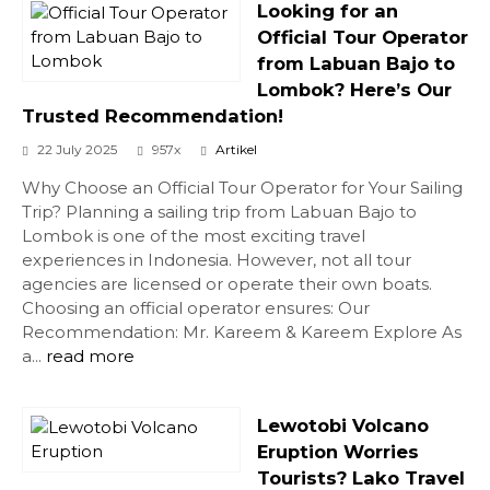
Looking for an
Official Tour Operator
from Labuan Bajo to
Lombok? Here’s Our
Trusted Recommendation!
22 July 2025
957x
Artikel
Why Choose an Official Tour Operator for Your Sailing
Trip? Planning a sailing trip from Labuan Bajo to
Lombok is one of the most exciting travel
experiences in Indonesia. However, not all tour
agencies are licensed or operate their own boats.
Choosing an official operator ensures: Our
Recommendation: Mr. Kareem & Kareem Explore As
a...
read more
Lewotobi Volcano
Eruption Worries
Tourists? Lako Travel