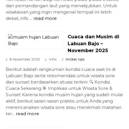
dan pemandangan laut yang menakjubkan. Untuk
wisatawan yang ingin mengenal tempat ini lebih
dekat, info ...
read more
Cuaca dan Musim di
Labuan Bajo –
November 2025
8 November 2025
441x
Artikel
,
tips
Berikut adalah rangkuman kondisi cuaca saat ini di
Labuan Bajo serta rekomendasi untuk wisata sore
dan sunset berdasarkan situasi terkini: 🔍 Kondisi
Cuaca Sekarang 🎯 Implikasi untuk Wisata Sore &
Sunset Karena kondisi musim hujan yang sudah mulai
aktif, berikut saran-saran praktis untuk Anda yang
merencanakan wisata sore atau menikmati matahari
ter...
read more