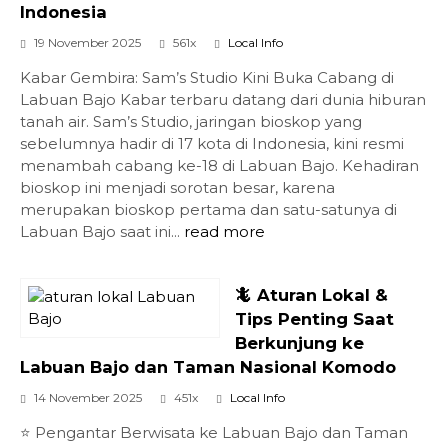
Indonesia
19 November 2025
561x
Local Info
Kabar Gembira: Sam’s Studio Kini Buka Cabang di
Labuan Bajo Kabar terbaru datang dari dunia hiburan
tanah air. Sam’s Studio, jaringan bioskop yang
sebelumnya hadir di 17 kota di Indonesia, kini resmi
menambah cabang ke-18 di Labuan Bajo. Kehadiran
bioskop ini menjadi sorotan besar, karena
merupakan bioskop pertama dan satu-satunya di
Labuan Bajo saat ini...
read more
🦎 Aturan Lokal &
Tips Penting Saat
Berkunjung ke
Labuan Bajo dan Taman Nasional Komodo
14 November 2025
451x
Local Info
⭐ Pengantar Berwisata ke Labuan Bajo dan Taman