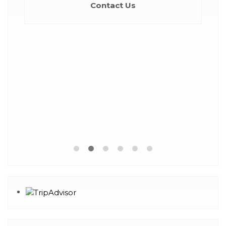
Contact Us
Ko