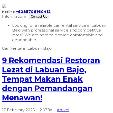
+6285706160412
Hotline
Information?
Contact Us
Looking for a reliable car rental service in Labuan
Bajo with professional service and competitive
rates? We are here to provide comfortable and
dependable ...
9 Rekomendasi Restoran
Lezat di Labuan Bajo,
Tempat Makan Enak
dengan Pemandangan
Menawan!
17 February 2025
2.038x
Artikel