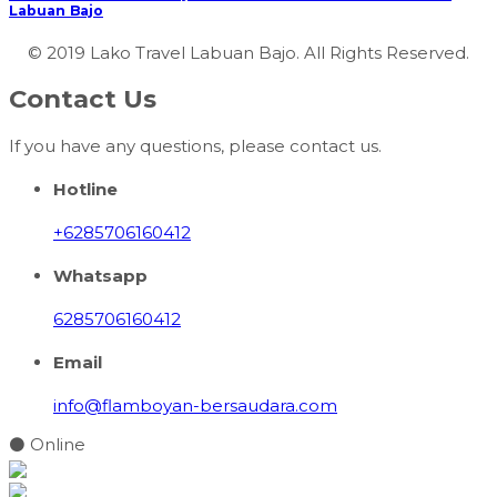
Labuan Bajo
© 2019 Lako Travel Labuan Bajo. All Rights Reserved.
Contact Us
If you have any questions, please contact us.
Hotline
+6285706160412
Whatsapp
6285706160412
Email
info@flamboyan-bersaudara.com
⚫ Online