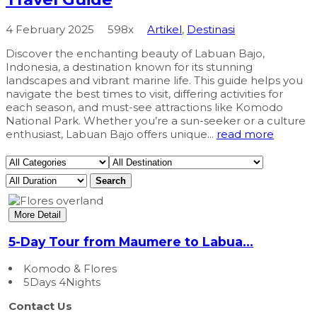
4 February 2025
598x
Artikel
,
Destinasi
Discover the enchanting beauty of Labuan Bajo,
Indonesia, a destination known for its stunning
landscapes and vibrant marine life. This guide helps you
navigate the best times to visit, differing activities for
each season, and must-see attractions like Komodo
National Park. Whether you’re a sun-seeker or a culture
enthusiast, Labuan Bajo offers unique...
read more
Search
More Detail
5-Day Tour from Maumere to Labua...
Komodo & Flores
5Days 4Nights
Contact Us