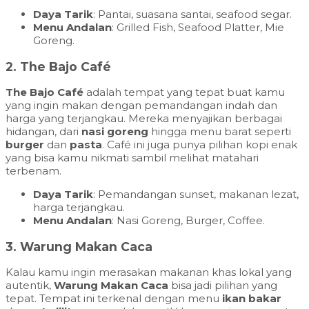
Daya Tarik
: Pantai, suasana santai, seafood segar.
Menu Andalan
: Grilled Fish, Seafood Platter, Mie
Goreng.
2.
The Bajo Café
The Bajo Café
adalah tempat yang tepat buat kamu
yang ingin makan dengan pemandangan indah dan
harga yang terjangkau. Mereka menyajikan berbagai
hidangan, dari
nasi goreng
hingga menu barat seperti
burger
dan
pasta
. Café ini juga punya pilihan kopi enak
yang bisa kamu nikmati sambil melihat matahari
terbenam.
Daya Tarik
: Pemandangan sunset, makanan lezat,
harga terjangkau.
Menu Andalan
: Nasi Goreng, Burger, Coffee.
3.
Warung Makan Caca
Kalau kamu ingin merasakan makanan khas lokal yang
autentik,
Warung Makan Caca
bisa jadi pilihan yang
tepat. Tempat ini terkenal dengan menu
ikan bakar