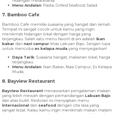
hidangan mediterania.
Menu Andalan
: Pasta, Grilled Seafood, Salad.
7.
Bamboo Cafe
Bamboo Cafe memiliki suasana yang hangat dan ramah.
Tempat ini sangat cocok untuk kamu yang ingin
menikmati hidangan lokal dengan harga yang
terjangkau. Salah satu menu favorit di sini adalah
ikan
bakar
dan
nasi campur
khas Labuan Bajo. Jangan lupa
untuk mencoba
es kelapa muda
yang menyegarkan!
Daya Tarik
: Suasana hangat, makanan lokal, harga
terjangkau.
Menu Andalan
: Ikan Bakar, Nasi Campur, Es Kelapa
Muda.
8.
Bayview Restaurant
Bayview Restaurant
menawarkan pengalaman makan
yang lebih mewah dengan pemandangan
Labuan Bajo
dari atas bukit. Restoran ini menyajikan menu
internasional
dan
seafood
dengan cita rasa yang
sangat lezat. Kalau kamu ingin menikmati makan malam