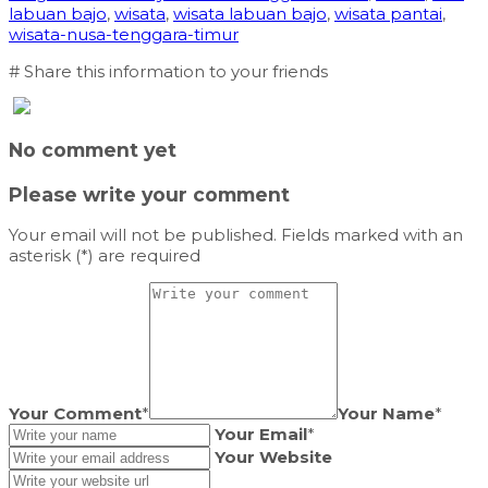
labuan bajo
,
wisata
,
wisata labuan bajo
,
wisata pantai
,
wisata-nusa-tenggara-timur
# Share this information to your friends
No comment yet
Please write your comment
Your email will not be published. Fields marked with an
asterisk (*) are required
Your Comment
*
Your Name
*
Your Email
*
Your Website