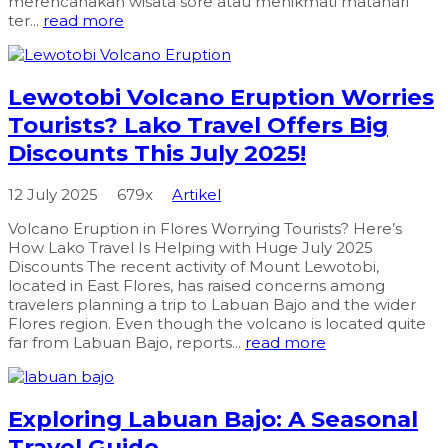
merencanakan wisata sore atau menikmati matahari
ter...
read more
Lewotobi Volcano Eruption Worries
Tourists? Lako Travel Offers Big
Discounts This July 2025!
12 July 2025
679x
Artikel
Volcano Eruption in Flores Worrying Tourists? Here’s
How Lako Travel Is Helping with Huge July 2025
Discounts The recent activity of Mount Lewotobi,
located in East Flores, has raised concerns among
travelers planning a trip to Labuan Bajo and the wider
Flores region. Even though the volcano is located quite
far from Labuan Bajo, reports...
read more
Exploring Labuan Bajo: A Seasonal
Travel Guide