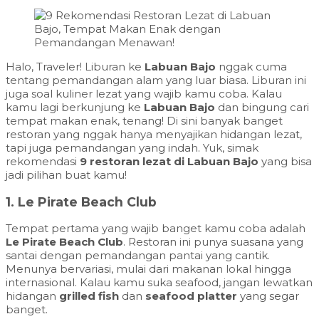
Halo, Traveler! Liburan ke
Labuan Bajo
nggak cuma
tentang pemandangan alam yang luar biasa. Liburan ini
juga soal kuliner lezat yang wajib kamu coba. Kalau
kamu lagi berkunjung ke
Labuan Bajo
dan bingung cari
tempat makan enak, tenang! Di sini banyak banget
restoran yang nggak hanya menyajikan hidangan lezat,
tapi juga pemandangan yang indah. Yuk, simak
rekomendasi
9 restoran lezat di Labuan Bajo
yang bisa
jadi pilihan buat kamu!
1.
Le Pirate Beach Club
Tempat pertama yang wajib banget kamu coba adalah
Le Pirate Beach Club
. Restoran ini punya suasana yang
santai dengan pemandangan pantai yang cantik.
Menunya bervariasi, mulai dari makanan lokal hingga
internasional. Kalau kamu suka seafood, jangan lewatkan
hidangan
grilled fish
dan
seafood platter
yang segar
banget.