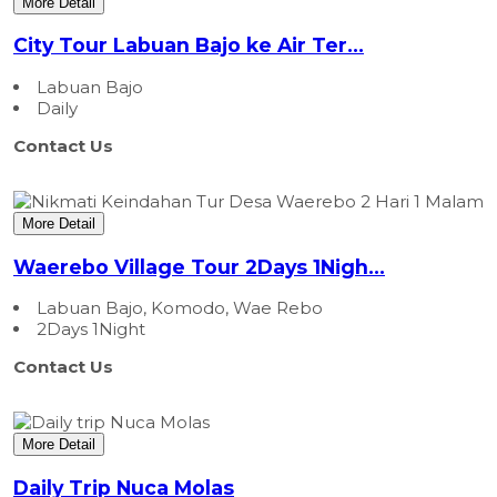
More Detail
City Tour Labuan Bajo ke Air Ter...
Labuan Bajo
Daily
Contact Us
More Detail
Waerebo Village Tour 2Days 1Nigh...
Labuan Bajo, Komodo, Wae Rebo
2Days 1Night
Contact Us
More Detail
Daily Trip Nuca Molas