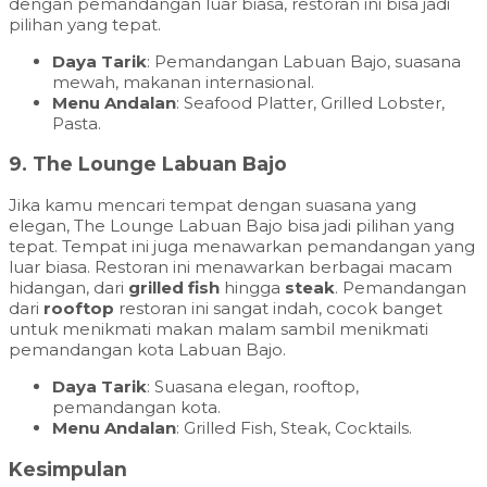
dengan pemandangan luar biasa, restoran ini bisa jadi
pilihan yang tepat.
Daya Tarik
: Pemandangan Labuan Bajo, suasana
mewah, makanan internasional.
Menu Andalan
: Seafood Platter, Grilled Lobster,
Pasta.
9.
The Lounge Labuan Bajo
Jika kamu mencari tempat dengan suasana yang
elegan, The Lounge Labuan Bajo bisa jadi pilihan yang
tepat. Tempat ini juga menawarkan pemandangan yang
luar biasa. Restoran ini menawarkan berbagai macam
hidangan, dari
grilled fish
hingga
steak
. Pemandangan
dari
rooftop
restoran ini sangat indah, cocok banget
untuk menikmati makan malam sambil menikmati
pemandangan kota Labuan Bajo.
Daya Tarik
: Suasana elegan, rooftop,
pemandangan kota.
Menu Andalan
: Grilled Fish, Steak, Cocktails.
Kesimpulan