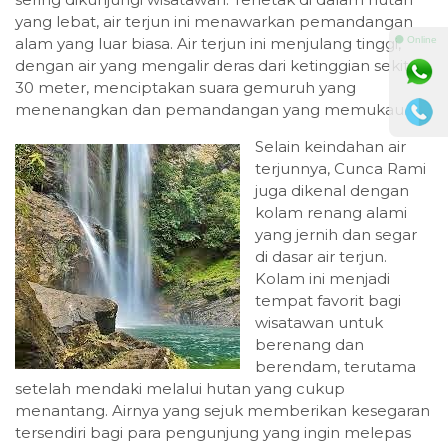
yang lebat, air terjun ini menawarkan pemandangan
⚫ Online
alam yang luar biasa. Air terjun ini menjulang tinggi,
dengan air yang mengalir deras dari ketinggian sekitar
30 meter, menciptakan suara gemuruh yang
menenangkan dan pemandangan yang memukau.
Selain keindahan air
terjunnya, Cunca Rami
juga dikenal dengan
kolam renang alami
yang jernih dan segar
di dasar air terjun.
Kolam ini menjadi
tempat favorit bagi
wisatawan untuk
berenang dan
berendam, terutama
setelah mendaki melalui hutan yang cukup
menantang. Airnya yang sejuk memberikan kesegaran
tersendiri bagi para pengunjung yang ingin melepas