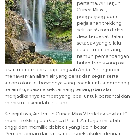
pertama, Air Terjun
Cunca Plias 1,
pengunjung perlu
perjalanan trekking
sekitar 45 menit dari
desa terdekat. Jalan
setapak yang dilalui
cukup menantang,
namun pemandangan
hutan tropis yang asri
akan menemani setiap langkah Anda. Air terjun ini
menawarkan aliran air yang deras dan segar, serta
kolam alami di bawahnya yang cocok untuk berenang.
Selain itu, suasana sekitar yang tenang dan alami
menjadikannya tempat yang ideal untuk bersantai dan
menikmati keindahan alam.
Selanjutnya, Air Terjun Cunca Plias 2 terletak sekitar 10
menit trekking dari Cunca Plias 1. Air terjun ini lebih
tinggi dan memiliki debit air yang lebih besar.
Pemandangan dari sini sangat spektakuler, dengan