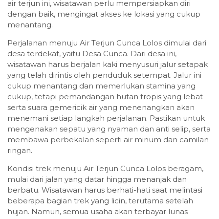
air terjun ini, wisatawan perlu mempersiapkan diri
dengan baik, mengingat akses ke lokasi yang cukup
menantang.
Perjalanan menuju Air Terjun Cunca Lolos dimulai dari
desa terdekat, yaitu Desa Cunca. Dari desa ini,
wisatawan harus berjalan kaki menyusuri jalur setapak
yang telah dirintis oleh penduduk setempat. Jalur ini
cukup menantang dan memerlukan stamina yang
cukup, tetapi pemandangan hutan tropis yang lebat
serta suara gemericik air yang menenangkan akan
menemani setiap langkah perjalanan. Pastikan untuk
mengenakan sepatu yang nyaman dan anti selip, serta
membawa perbekalan seperti air minum dan camilan
ringan.
Kondisi trek menuju Air Terjun Cunca Lolos beragam,
mulai dari jalan yang datar hingga menanjak dan
berbatu. Wisatawan harus berhati-hati saat melintasi
beberapa bagian trek yang licin, terutama setelah
hujan. Namun, semua usaha akan terbayar lunas