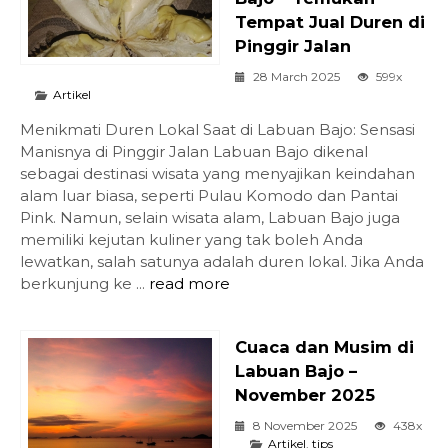
Tempat Jual Duren di
Pinggir Jalan
28 March 2025
599x
Artikel
Menikmati Duren Lokal Saat di Labuan Bajo: Sensasi
Manisnya di Pinggir Jalan Labuan Bajo dikenal
sebagai destinasi wisata yang menyajikan keindahan
alam luar biasa, seperti Pulau Komodo dan Pantai
Pink. Namun, selain wisata alam, Labuan Bajo juga
memiliki kejutan kuliner yang tak boleh Anda
lewatkan, salah satunya adalah duren lokal. Jika Anda
berkunjung ke ...
read more
Cuaca dan Musim di
Labuan Bajo –
November 2025
8 November 2025
438x
Artikel
,
tips