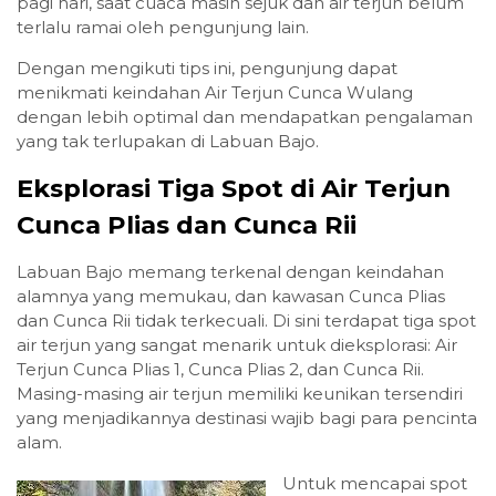
pagi hari, saat cuaca masih sejuk dan air terjun belum
terlalu ramai oleh pengunjung lain.
Dengan mengikuti tips ini, pengunjung dapat
menikmati keindahan Air Terjun Cunca Wulang
dengan lebih optimal dan mendapatkan pengalaman
yang tak terlupakan di Labuan Bajo.
Eksplorasi Tiga Spot di Air Terjun
Cunca Plias dan Cunca Rii
Labuan Bajo memang terkenal dengan keindahan
alamnya yang memukau, dan kawasan Cunca Plias
dan Cunca Rii tidak terkecuali. Di sini terdapat tiga spot
air terjun yang sangat menarik untuk dieksplorasi: Air
Terjun Cunca Plias 1, Cunca Plias 2, dan Cunca Rii.
Masing-masing air terjun memiliki keunikan tersendiri
yang menjadikannya destinasi wajib bagi para pencinta
alam.
Untuk mencapai spot