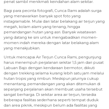
penat sambil menikmati keindahan alam sekitar.
Bagi para pecinta fotografi, Cunca Rami adalah surga
yang menawarkan banyak spot foto yang
instagramable. Mulai dari latar belakang air terjun yang
megah, kolam alami yang tenang, hingga
pemandangan hutan yang asri. Banyak wisatawan
yang datang ke sini untuk mengabadikan momen-
momen indah mereka dengan latar belakang alam
yang menakjubkan.
Untuk mencapai Air Terjun Cunca Rami, pengunjung
harus menempuh perjalanan sekitar 1,5 jam dari pusat
Labuan Bajo dengan kendaraan bermotor, diikuti
dengan trekking selama kurang lebih satu jam melalui
hutan tropis yang rimbun. Meskipun jalurnya cukup
menantang, pemandangan yang akan ditemukan di
sepanjang perjalanan akan membuat usaha tersebut
sangat berharga. Di sekitar area air terjun, tersedia
beberapa fasilitas sederhana seperti tempat duduk
dan area piknik, meskipun belum ada fasilitas yang