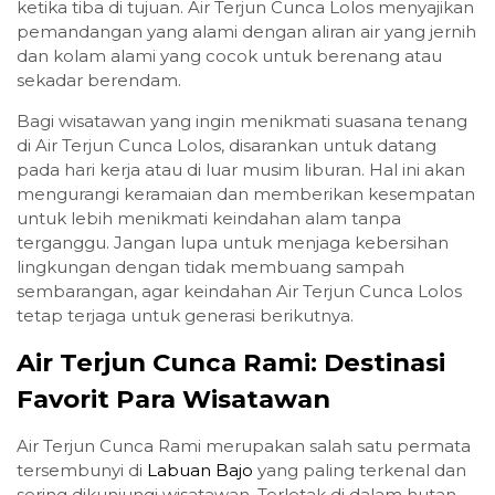
ketika tiba di tujuan. Air Terjun Cunca Lolos menyajikan
pemandangan yang alami dengan aliran air yang jernih
dan kolam alami yang cocok untuk berenang atau
sekadar berendam.
Bagi wisatawan yang ingin menikmati suasana tenang
di Air Terjun Cunca Lolos, disarankan untuk datang
pada hari kerja atau di luar musim liburan. Hal ini akan
mengurangi keramaian dan memberikan kesempatan
untuk lebih menikmati keindahan alam tanpa
terganggu. Jangan lupa untuk menjaga kebersihan
lingkungan dengan tidak membuang sampah
sembarangan, agar keindahan Air Terjun Cunca Lolos
tetap terjaga untuk generasi berikutnya.
Air Terjun Cunca Rami: Destinasi
Favorit Para Wisatawan
Air Terjun Cunca Rami merupakan salah satu permata
tersembunyi di
Labuan Bajo
yang paling terkenal dan
sering dikunjungi wisatawan. Terletak di dalam hutan