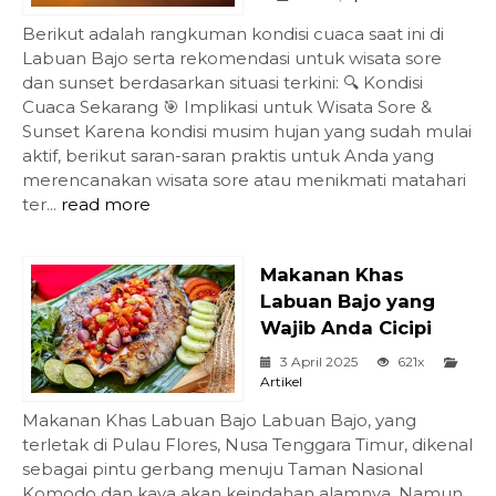
Berikut adalah rangkuman kondisi cuaca saat ini di
Labuan Bajo serta rekomendasi untuk wisata sore
dan sunset berdasarkan situasi terkini: 🔍 Kondisi
Cuaca Sekarang 🎯 Implikasi untuk Wisata Sore &
Sunset Karena kondisi musim hujan yang sudah mulai
aktif, berikut saran-saran praktis untuk Anda yang
merencanakan wisata sore atau menikmati matahari
ter...
read more
Makanan Khas
Labuan Bajo yang
Wajib Anda Cicipi
3 April 2025
621x
Artikel
Makanan Khas Labuan Bajo Labuan Bajo, yang
terletak di Pulau Flores, Nusa Tenggara Timur, dikenal
sebagai pintu gerbang menuju Taman Nasional
Komodo dan kaya akan keindahan alamnya. Namun,