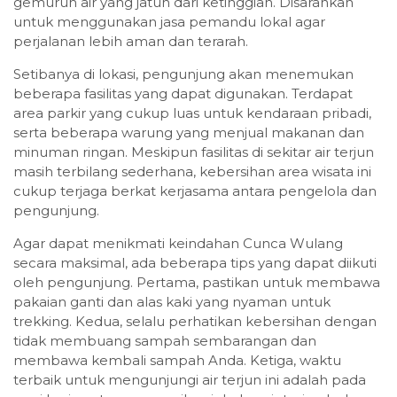
gemuruh air yang jatuh dari ketinggian. Disarankan
untuk menggunakan jasa pemandu lokal agar
perjalanan lebih aman dan terarah.
Setibanya di lokasi, pengunjung akan menemukan
beberapa fasilitas yang dapat digunakan. Terdapat
area parkir yang cukup luas untuk kendaraan pribadi,
serta beberapa warung yang menjual makanan dan
minuman ringan. Meskipun fasilitas di sekitar air terjun
masih terbilang sederhana, kebersihan area wisata ini
cukup terjaga berkat kerjasama antara pengelola dan
pengunjung.
Agar dapat menikmati keindahan Cunca Wulang
secara maksimal, ada beberapa tips yang dapat diikuti
oleh pengunjung. Pertama, pastikan untuk membawa
pakaian ganti dan alas kaki yang nyaman untuk
trekking. Kedua, selalu perhatikan kebersihan dengan
tidak membuang sampah sembarangan dan
membawa kembali sampah Anda. Ketiga, waktu
terbaik untuk mengunjungi air terjun ini adalah pada