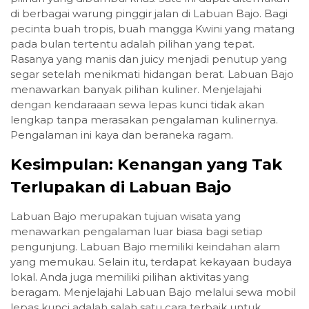
di berbagai warung pinggir jalan di Labuan Bajo. Bagi
pecinta buah tropis, buah mangga Kwini yang matang
pada bulan tertentu adalah pilihan yang tepat.
Rasanya yang manis dan juicy menjadi penutup yang
segar setelah menikmati hidangan berat. Labuan Bajo
menawarkan banyak pilihan kuliner. Menjelajahi
dengan kendaraaan sewa lepas kunci tidak akan
lengkap tanpa merasakan pengalaman kulinernya.
Pengalaman ini kaya dan beraneka ragam.
Kesimpulan: Kenangan yang Tak
Terlupakan di Labuan Bajo
Labuan Bajo merupakan tujuan wisata yang
menawarkan pengalaman luar biasa bagi setiap
pengunjung. Labuan Bajo memiliki keindahan alam
yang memukau. Selain itu, terdapat kekayaan budaya
lokal. Anda juga memiliki pilihan aktivitas yang
beragam. Menjelajahi Labuan Bajo melalui sewa mobil
lepas kunci adalah salah satu cara terbaik untuk