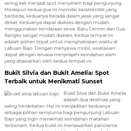
sering kali menjadi spot menyelam bagi pengunjung.
Meskipun kedua gua ini memiliki karakteristik yang
berbeda, keduanya berada dalam jarak yang sangat
dekat. Keduanya dapat diakses dengan mudah
menggunakan kendaraan sewa. Batu Cermin dan Gua
Rangko sangat mudah diakses. Kedua tempat ini
adalah pilihan tepat untuk menghabiskan waktu di
Labuan Bajo. Dengan menyewa mobil, wisatawan
dapat dengan leluasa menjelajahi keindahan alam
yang ditawarkan oleh kedua tempat ini.
Bukit Silvia dan Bukit Amelia: Spot
Terbaik untuk Menikmati Sunset
Bukit Silvia dan Bukit Amelia
adalah dua destinasi yang
saling berdekatan. Hal ini menjadikan keduanya
sebagai pilihan sempurna bagi pengunjung Labuan
Bajo yang ingin menikmati keindahan matahari
terbenam. Kedua bukit ini menawarkan panorama