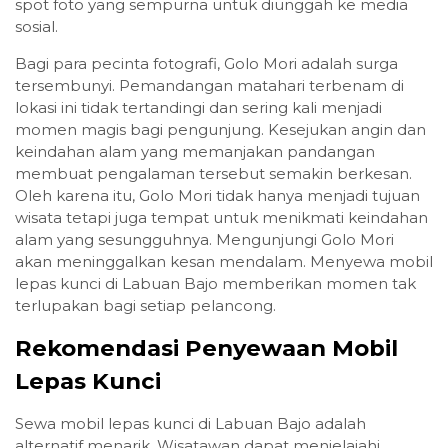
spot foto yang sempurna untuk diunggah ke media
sosial.
Bagi para pecinta fotografi, Golo Mori adalah surga
tersembunyi. Pemandangan matahari terbenam di
lokasi ini tidak tertandingi dan sering kali menjadi
momen magis bagi pengunjung. Kesejukan angin dan
keindahan alam yang memanjakan pandangan
membuat pengalaman tersebut semakin berkesan.
Oleh karena itu, Golo Mori tidak hanya menjadi tujuan
wisata tetapi juga tempat untuk menikmati keindahan
alam yang sesungguhnya. Mengunjungi Golo Mori
akan meninggalkan kesan mendalam. Menyewa mobil
lepas kunci di Labuan Bajo memberikan momen tak
terlupakan bagi setiap pelancong.
Rekomendasi Penyewaan Mobil
Lepas Kunci
Sewa mobil lepas kunci di Labuan Bajo adalah
alternatif menarik. Wisatawan dapat menjelajahi