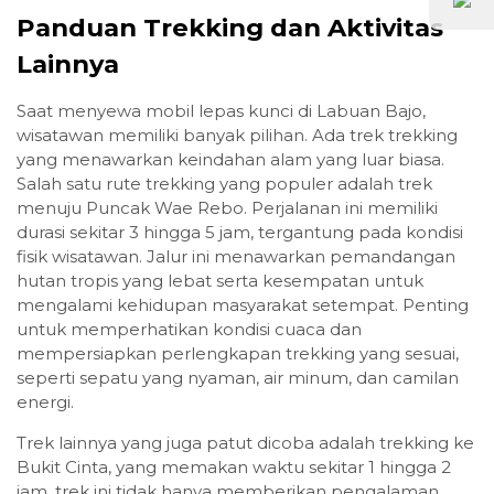
Panduan Trekking dan Aktivitas
Lainnya
Saat menyewa mobil lepas kunci di Labuan Bajo,
wisatawan memiliki banyak pilihan. Ada trek trekking
yang menawarkan keindahan alam yang luar biasa.
Salah satu rute trekking yang populer adalah trek
menuju Puncak Wae Rebo. Perjalanan ini memiliki
durasi sekitar 3 hingga 5 jam, tergantung pada kondisi
fisik wisatawan. Jalur ini menawarkan pemandangan
hutan tropis yang lebat serta kesempatan untuk
mengalami kehidupan masyarakat setempat. Penting
untuk memperhatikan kondisi cuaca dan
mempersiapkan perlengkapan trekking yang sesuai,
seperti sepatu yang nyaman, air minum, dan camilan
energi.
Trek lainnya yang juga patut dicoba adalah trekking ke
Bukit Cinta, yang memakan waktu sekitar 1 hingga 2
jam. trek ini tidak hanya memberikan pengalaman