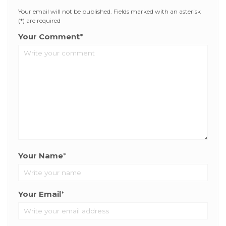
Your email will not be published. Fields marked with an asterisk
(*) are required
Your Comment
*
Your Name
*
Your Email
*