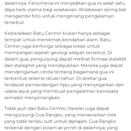
dalamnya. Fenomena ini menjadikan gua ini salah satu
daya tarik utama bagi wisatawan. Wisatawan sering kali
mengambil foto untuk mengenang pengalaman
tersebut.
Keberadaan Batu Cermin bukan hanya sebagai
tempat untuk menikmati keindahan alam. Batu
Cermin juga berfungsi sebagai lokasi untuk
mempelajari sejarah geologi wilayah tersebut. Di
dalam gua, pengunjung dapat melihat formasi stalaktit
dan stalagmit yang menakjubkan. Mereka juga dapat
mendengarkan cerita tentang bagaimana gua ini
terbentuk selama ribuan tahun. Di sekitar gua,
terdapat pemandangan hijau yang menyegarkan dan
udara sejuk yang membuat pengalaman berwisata
semakin menyenangkan.
Tidak jauh dari Batu Cermin, traveler juga dapat
mengunjungi Gua Rangko, yang menawarkan trek
yang tidak terlalu sulit untuk dijelajahi. Gua Rangko
terkenal dengan kolam air jernih di dalamnya, yang