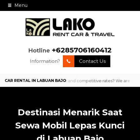
Menu
+6285706160412
Hotline
Information?
Contact Us
ajo with professional service and competitive rates? We are here to p
Destinasi Menarik Saat
Sewa Mobil Lepas Kunci
di Labuan Bajo