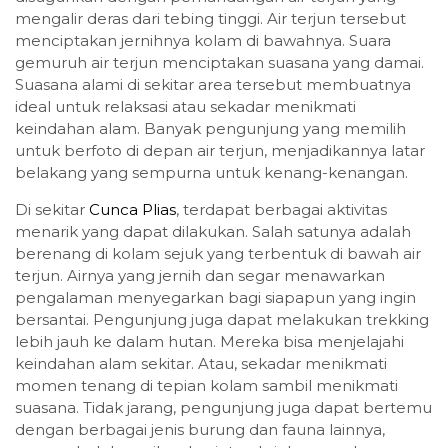
mengalir deras dari tebing tinggi. Air terjun tersebut
menciptakan jernihnya kolam di bawahnya. Suara
gemuruh air terjun menciptakan suasana yang damai.
Suasana alami di sekitar area tersebut membuatnya
ideal untuk relaksasi atau sekadar menikmati
keindahan alam. Banyak pengunjung yang memilih
untuk berfoto di depan air terjun, menjadikannya latar
belakang yang sempurna untuk kenang-kenangan.
Di sekitar
Cunca Plias
, terdapat berbagai aktivitas
menarik yang dapat dilakukan. Salah satunya adalah
berenang di kolam sejuk yang terbentuk di bawah air
terjun. Airnya yang jernih dan segar menawarkan
pengalaman menyegarkan bagi siapapun yang ingin
bersantai. Pengunjung juga dapat melakukan trekking
lebih jauh ke dalam hutan. Mereka bisa menjelajahi
keindahan alam sekitar. Atau, sekadar menikmati
momen tenang di tepian kolam sambil menikmati
suasana. Tidak jarang, pengunjung juga dapat bertemu
dengan berbagai jenis burung dan fauna lainnya,