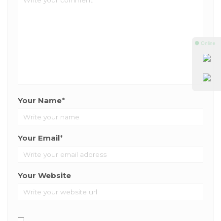
⚫ Online
Your Name
*
Your Email
*
Your Website