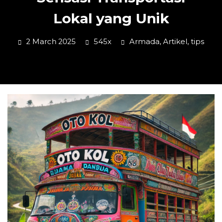
Lokal yang Unik
2 March 2025
545x
Armada
,
Artikel
,
tips