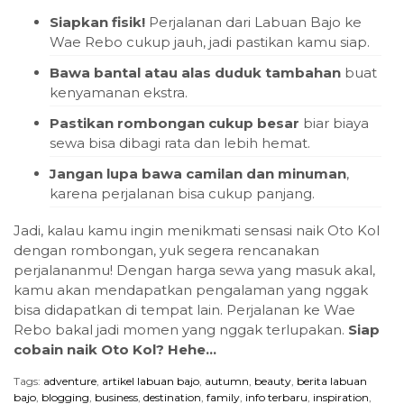
Siapkan fisik!
Perjalanan dari Labuan Bajo ke
Wae Rebo cukup jauh, jadi pastikan kamu siap.
Bawa bantal atau alas duduk tambahan
buat
kenyamanan ekstra.
Pastikan rombongan cukup besar
biar biaya
sewa bisa dibagi rata dan lebih hemat.
Jangan lupa bawa camilan dan minuman
,
karena perjalanan bisa cukup panjang.
Jadi, kalau kamu ingin menikmati sensasi naik Oto Kol
dengan rombongan, yuk segera rencanakan
perjalananmu! Dengan harga sewa yang masuk akal,
kamu akan mendapatkan pengalaman yang nggak
bisa didapatkan di tempat lain. Perjalanan ke Wae
Rebo bakal jadi momen yang nggak terlupakan.
Siap
cobain naik Oto Kol? Hehe…
Tags:
adventure
,
artikel labuan bajo
,
autumn
,
beauty
,
berita labuan
bajo
,
blogging
,
business
,
destination
,
family
,
info terbaru
,
inspiration
,