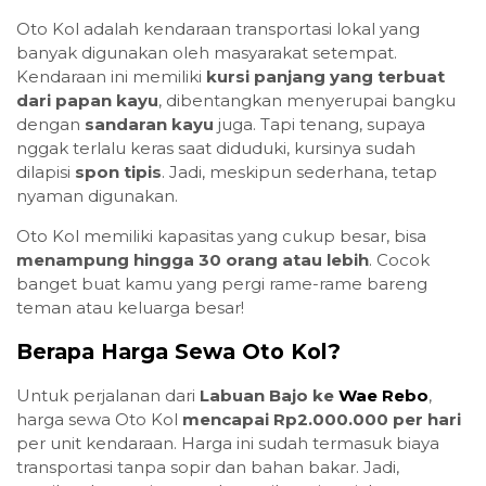
Oto Kol adalah kendaraan transportasi lokal yang
banyak digunakan oleh masyarakat setempat.
Kendaraan ini memiliki
kursi panjang yang terbuat
dari papan kayu
, dibentangkan menyerupai bangku
dengan
sandaran kayu
juga. Tapi tenang, supaya
nggak terlalu keras saat diduduki, kursinya sudah
dilapisi
spon tipis
. Jadi, meskipun sederhana, tetap
nyaman digunakan.
Oto Kol memiliki kapasitas yang cukup besar, bisa
menampung hingga 30 orang atau lebih
. Cocok
banget buat kamu yang pergi rame-rame bareng
teman atau keluarga besar!
Berapa Harga Sewa Oto Kol?
Untuk perjalanan dari
Labuan Bajo ke
Wae Rebo
,
harga sewa Oto Kol
mencapai Rp2.000.000 per hari
per unit kendaraan. Harga ini sudah termasuk biaya
transportasi tanpa sopir dan bahan bakar. Jadi,