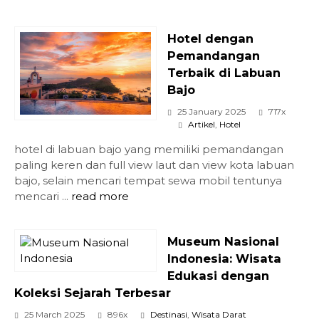
Hotel dengan
Pemandangan
Terbaik di Labuan
Bajo
25 January 2025
717x
Artikel
,
Hotel
hotel di labuan bajo yang memiliki pemandangan
paling keren dan full view laut dan view kota labuan
bajo, selain mencari tempat sewa mobil tentunya
mencari ...
read more
Museum Nasional
Indonesia: Wisata
Edukasi dengan
Koleksi Sejarah Terbesar
25 March 2025
896x
Destinasi
,
Wisata Darat