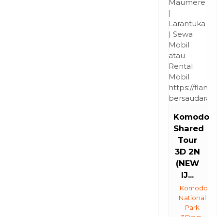
Komodo
Shared
Tour
3D 2N
(NEW
IJ...
Komodo
National
Park