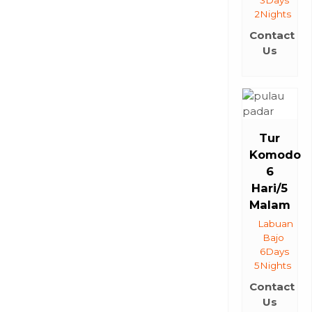
3Days
2Nights
Contact
Us
Tur
Komodo
6
Hari/5
Malam
Labuan
Bajo
6Days
5Nights
Contact
Us