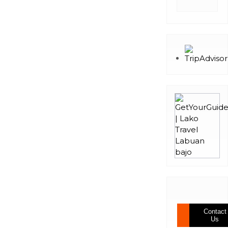
Contact
Us