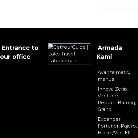
Entrance to
Armada
our office
Kami
Avanza matic,
manual
Innova Zenix,
Venturer,
Reborn, Barong,
Grand
Expander,
Fortuner, Pajero,
Hiace /Van, Elf