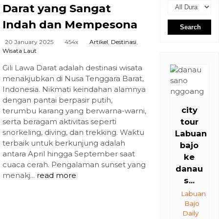
Darat yang Sangat
Indah dan Mempesona
Search
20 January 2025
454x
Artikel
,
Destinasi
,
Wisata Laut
Gili Lawa Darat adalah destinasi wisata
menakjubkan di Nusa Tenggara Barat,
Indonesia. Nikmati keindahan alamnya
dengan pantai berpasir putih,
city
terumbu karang yang berwarna-warni,
serta beragam aktivitas seperti
tour
snorkeling, diving, dan trekking. Waktu
Labuan
terbaik untuk berkunjung adalah
bajo
antara April hingga September saat
ke
cuaca cerah. Pengalaman sunset yang
danau
menakj...
read more
s...
Labuan
Bajo
Daily