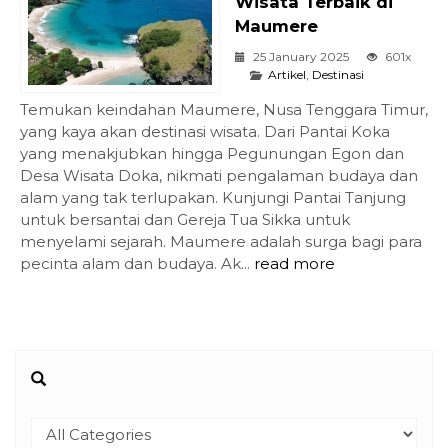
Wisata Terbaik di
Maumere
25 January 2025
601x
Artikel
,
Destinasi
Temukan keindahan Maumere, Nusa Tenggara Timur,
yang kaya akan destinasi wisata. Dari Pantai Koka
yang menakjubkan hingga Pegunungan Egon dan
Desa Wisata Doka, nikmati pengalaman budaya dan
alam yang tak terlupakan. Kunjungi Pantai Tanjung
untuk bersantai dan Gereja Tua Sikka untuk
menyelami sejarah. Maumere adalah surga bagi para
pecinta alam dan budaya. Ak...
read more