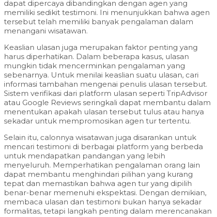
dapat dipercaya dibandingkan dengan agen yang
memiliki sedikit testimoni. Ini menunjukkan bahwa agen
tersebut telah memiliki banyak pengalaman dalam
menangani wisatawan.
Keaslian ulasan juga merupakan faktor penting yang
harus diperhatikan. Dalam beberapa kasus, ulasan
mungkin tidak mencerminkan pengalaman yang
sebenarnya. Untuk menilai keaslian suatu ulasan, cari
informasi tambahan mengenai penulis ulasan tersebut.
Sistem verifikasi dari platform ulasan seperti TripAdvisor
atau Google Reviews seringkali dapat membantu dalam
menentukan apakah ulasan tersebut tulus atau hanya
sekadar untuk mempromosikan agen tur tertentu.
Selain itu, calonnya wisatawan juga disarankan untuk
mencari testimoni di berbagai platform yang berbeda
untuk mendapatkan pandangan yang lebih
menyeluruh. Memperhatikan pengalaman orang lain
dapat membantu menghindari pilihan yang kurang
tepat dan memastikan bahwa agen tur yang dipilih
benar-benar memenuhi ekspektasi. Dengan demikian,
membaca ulasan dan testimoni bukan hanya sekadar
formalitas, tetapi langkah penting dalam merencanakan