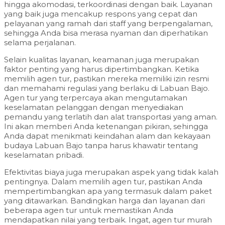
hingga akomodasi, terkoordinasi dengan baik. Layanan
yang baik juga mencakup respons yang cepat dan
pelayanan yang ramah dari staff yang berpengalaman,
sehingga Anda bisa merasa nyaman dan diperhatikan
selama perjalanan.
Selain kualitas layanan, keamanan juga merupakan
faktor penting yang harus dipertimbangkan. Ketika
memilih agen tur, pastikan mereka memiliki izin resmi
dan memahami regulasi yang berlaku di Labuan Bajo.
Agen tur yang terpercaya akan mengutamakan
keselamatan pelanggan dengan menyediakan
pemandu yang terlatih dan alat transportasi yang aman.
Ini akan memberi Anda ketenangan pikiran, sehingga
Anda dapat menikmati keindahan alam dan kekayaan
budaya Labuan Bajo tanpa harus khawatir tentang
keselamatan pribadi.
Efektivitas biaya juga merupakan aspek yang tidak kalah
pentingnya. Dalam memilih agen tur, pastikan Anda
mempertimbangkan apa yang termasuk dalam paket
yang ditawarkan. Bandingkan harga dan layanan dari
beberapa agen tur untuk memastikan Anda
mendapatkan nilai yang terbaik. Ingat, agen tur murah