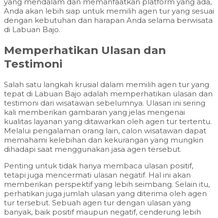
yang mendalam dan memanfaatkan platform yang ada,
Anda akan lebih siap untuk memilih agen tur yang sesuai
dengan kebutuhan dan harapan Anda selama berwisata
di Labuan Bajo.
Memperhatikan Ulasan dan
Testimoni
Salah satu langkah krusial dalam memilih agen tur yang
tepat di Labuan Bajo adalah memperhatikan ulasan dan
testimoni dari wisatawan sebelumnya. Ulasan ini sering
kali memberikan gambaran yang jelas mengenai
kualitas layanan yang ditawarkan oleh agen tur tertentu.
Melalui pengalaman orang lain, calon wisatawan dapat
memahami kelebihan dan kekurangan yang mungkin
dihadapi saat menggunakan jasa agen tersebut.
Penting untuk tidak hanya membaca ulasan positif,
tetapi juga mencermati ulasan negatif. Hal ini akan
memberikan perspektif yang lebih seimbang. Selain itu,
perhatikan juga jumlah ulasan yang diterima oleh agen
tur tersebut. Sebuah agen tur dengan ulasan yang
banyak, baik positif maupun negatif, cenderung lebih