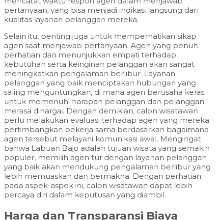
mencatat waktu respon agen dalam menjawab
pertanyaan, yang bisa menjadi indikasi langsung dari
kualitas layanan pelanggan mereka.
Selain itu, penting juga untuk memperhatikan sikap
agen saat menjawab pertanyaan. Agen yang penuh
perhatian dan menunjukkan empati terhadap
kebutuhan serta keinginan pelanggan akan sangat
meningkatkan pengalaman berlibur. Layanan
pelanggan yang baik menciptakan hubungan yang
saling menguntungkan, di mana agen berusaha keras
untuk memenuhi harapan pelanggan dan pelanggan
merasa dihargai. Dengan demikian, calon wisatawan
perlu melakukan evaluasi terhadap agen yang mereka
pertimbangkan bekerja sama berdasarkan bagaimana
agen tersebut melayani komunikasi awal. Mengingat
bahwa Labuan Bajo adalah tujuan wisata yang semakin
populer, memilih agen tur dengan layanan pelanggan
yang baik akan mendukung pengalaman berlibur yang
lebih memuaskan dan bermakna. Dengan perhatian
pada aspek-aspek ini, calon wisatawan dapat lebih
percaya diri dalam keputusan yang diambil.
Harga dan Transparansi Biaya