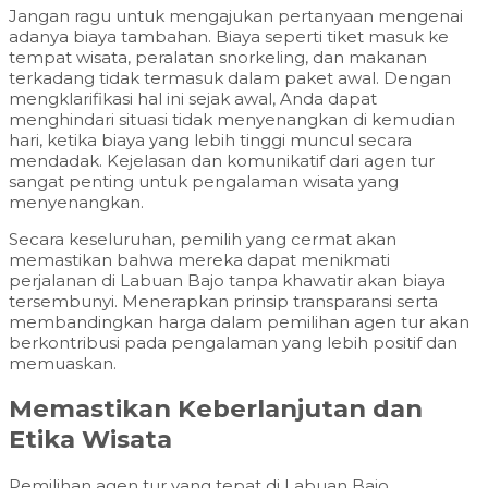
Jangan ragu untuk mengajukan pertanyaan mengenai
adanya biaya tambahan. Biaya seperti tiket masuk ke
tempat wisata, peralatan snorkeling, dan makanan
terkadang tidak termasuk dalam paket awal. Dengan
mengklarifikasi hal ini sejak awal, Anda dapat
menghindari situasi tidak menyenangkan di kemudian
hari, ketika biaya yang lebih tinggi muncul secara
mendadak. Kejelasan dan komunikatif dari agen tur
sangat penting untuk pengalaman wisata yang
menyenangkan.
Secara keseluruhan, pemilih yang cermat akan
memastikan bahwa mereka dapat menikmati
perjalanan di Labuan Bajo tanpa khawatir akan biaya
tersembunyi. Menerapkan prinsip transparansi serta
membandingkan harga dalam pemilihan agen tur akan
berkontribusi pada pengalaman yang lebih positif dan
memuaskan.
Memastikan Keberlanjutan dan
Etika Wisata
Pemilihan agen tur yang tepat di Labuan Bajo