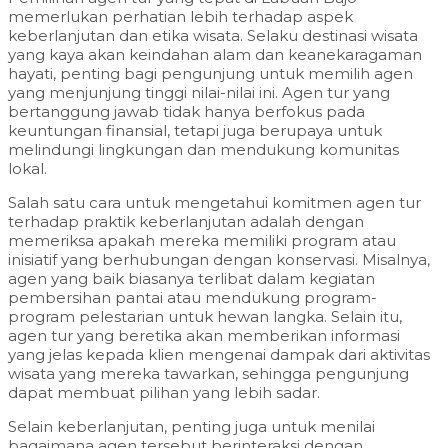
memerlukan perhatian lebih terhadap aspek
keberlanjutan dan etika wisata. Selaku destinasi wisata
yang kaya akan keindahan alam dan keanekaragaman
hayati, penting bagi pengunjung untuk memilih agen
yang menjunjung tinggi nilai-nilai ini. Agen tur yang
bertanggung jawab tidak hanya berfokus pada
keuntungan finansial, tetapi juga berupaya untuk
melindungi lingkungan dan mendukung komunitas
lokal.
Salah satu cara untuk mengetahui komitmen agen tur
terhadap praktik keberlanjutan adalah dengan
memeriksa apakah mereka memiliki program atau
inisiatif yang berhubungan dengan konservasi. Misalnya,
agen yang baik biasanya terlibat dalam kegiatan
pembersihan pantai atau mendukung program-
program pelestarian untuk hewan langka. Selain itu,
agen tur yang beretika akan memberikan informasi
yang jelas kepada klien mengenai dampak dari aktivitas
wisata yang mereka tawarkan, sehingga pengunjung
dapat membuat pilihan yang lebih sadar.
Selain keberlanjutan, penting juga untuk menilai
bagaimana agen tersebut berinteraksi dengan