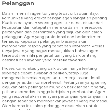
Pelanggan
Dalam memilih agen tur yang tepat di Labuan Bajo,
komunikasi yang efektif dengan agen sangatlah penting.
Kualitas pelayanan seorang agen tur dapat diukur dari
kecepatan dan ketepatan mereka dalam merespons
pertanyaan dan permintaan yang diajukan oleh calon
pelanggan. Agen yang profesional dan berkomitmen
terhadap kepuasan pelanggan biasanya akan
memberikan respon yang cepat dan informatif. Proses
tanya jawab yang bagus menunjukkan bahwa agen
tersebut memiliki pengetahuan yang baik tentang
destinasi dan layanan yang mereka tawarkan.
Proses komunikasi yang baik bukan hanya tentang
seberapa cepat jawaban diberikan, tetapi juga
mengenai kesediaan agen untuk menjelaskan detail
dengan jelas dan komprehensif. Pertanyaan yang sering
diajukan oleh pelanggan mungkin berkisar dari itinerary,
pilihan akomodasi, hingga kebijakan pembatalan. Agen
yang responsif akan melayani pertanyaan-pertanyaan ini
dengan sabar dan memberikan jawaban yang memadai.
Oleh karena itu, calon pelanggan disarankan untuk