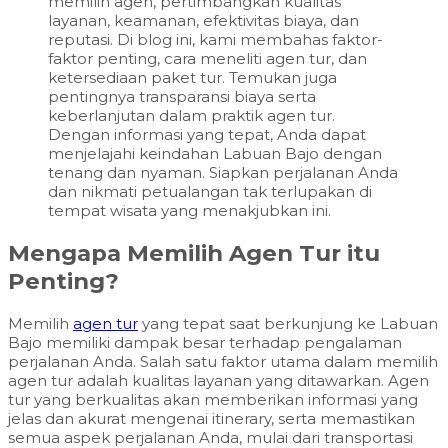
memilih agen, pertimbangkan kualitas
layanan, keamanan, efektivitas biaya, dan
reputasi. Di blog ini, kami membahas faktor-
faktor penting, cara meneliti agen tur, dan
ketersediaan paket tur. Temukan juga
pentingnya transparansi biaya serta
keberlanjutan dalam praktik agen tur.
Dengan informasi yang tepat, Anda dapat
menjelajahi keindahan Labuan Bajo dengan
tenang dan nyaman. Siapkan perjalanan Anda
dan nikmati petualangan tak terlupakan di
tempat wisata yang menakjubkan ini.
Mengapa Memilih Agen Tur itu
Penting?
Memilih
agen tur
yang tepat saat berkunjung ke Labuan
Bajo memiliki dampak besar terhadap pengalaman
perjalanan Anda. Salah satu faktor utama dalam memilih
agen tur adalah kualitas layanan yang ditawarkan. Agen
tur yang berkualitas akan memberikan informasi yang
jelas dan akurat mengenai itinerary, serta memastikan
semua aspek perjalanan Anda, mulai dari transportasi