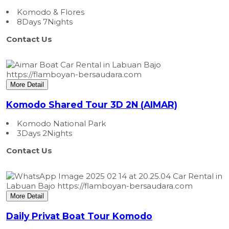
Komodo & Flores
8Days 7Nights
Contact Us
More Detail
Komodo Shared Tour 3D 2N (AIMAR)
Komodo National Park
3Days 2Nights
Contact Us
More Detail
Daily Privat Boat Tour Komodo