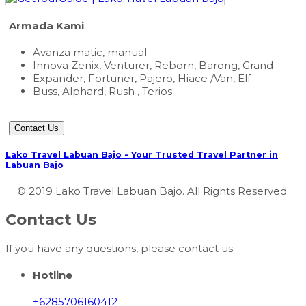
Armada Kami
Avanza matic, manual
Innova Zenix, Venturer, Reborn, Barong, Grand
Expander, Fortuner, Pajero, Hiace /Van, Elf
Buss, Alphard, Rush , Terios
Contact Us
Lako Travel Labuan Bajo - Your Trusted Travel Partner in
Labuan Bajo
© 2019 Lako Travel Labuan Bajo. All Rights Reserved.
Contact Us
If you have any questions, please contact us.
Hotline
+6285706160412