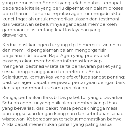
yang memuaskan. Seperti yang telah dibahas, terdapat
beberapa kriteria yang perlu diperhatikan dalam proses
pemilihan ini. Pertama, reputasi agen tur menjadi faktor
kunci. Ingatlah untuk memeriksa ulasan dan testimoni
dari wisatawan sebelumnya agar dapat memperoleh
gambaran jelas tentang kualitas layanan yang
ditawarkan.
Kedua, pastikan agen tur yang dipilih memiliki izin resmi
dan memiliki pengalaman dalam mengorganisir
perjalanan di Labuan Bajo. Agen yang profesional
biasanya akan memberikan informasi lengkap
mengenai destinasi wisata serta penawaran paket yang
sesuai dengan anggaran dan preferensi Anda.
Selanjutnya, komunikasi yang efektif juga sangat penting;
pastikan agen dapat menjawab pertanyaan dengan baik
dan siap membantu selama perjalanan.
Ketiga, perhatikan fleksibilitas paket tur yang ditawarkan.
Sebuah agen tur yang baik akan memberikan pilihan
yang bervariasi, dari paket masa pendek hingga masa
panjang, sesuai dengan keinginan dan kebutuhan setiap
wisatawan. Keberagaman tersebut memastikan bahwa
Anda dapat menemukan pilihan yang paling sesuai