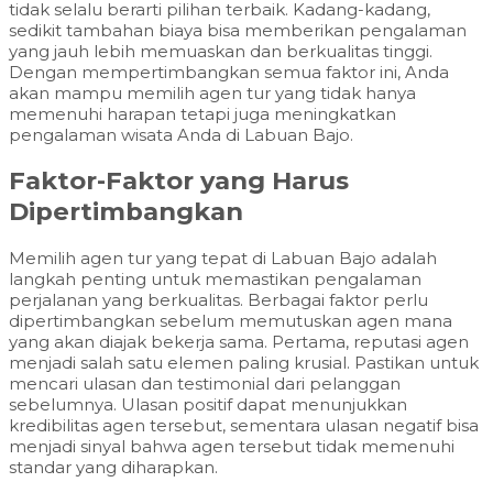
tidak selalu berarti pilihan terbaik. Kadang-kadang,
sedikit tambahan biaya bisa memberikan pengalaman
yang jauh lebih memuaskan dan berkualitas tinggi.
Dengan mempertimbangkan semua faktor ini, Anda
akan mampu memilih agen tur yang tidak hanya
memenuhi harapan tetapi juga meningkatkan
pengalaman wisata Anda di Labuan Bajo.
Faktor-Faktor yang Harus
Dipertimbangkan
Memilih agen tur yang tepat di Labuan Bajo adalah
langkah penting untuk memastikan pengalaman
perjalanan yang berkualitas. Berbagai faktor perlu
dipertimbangkan sebelum memutuskan agen mana
yang akan diajak bekerja sama. Pertama, reputasi agen
menjadi salah satu elemen paling krusial. Pastikan untuk
mencari ulasan dan testimonial dari pelanggan
sebelumnya. Ulasan positif dapat menunjukkan
kredibilitas agen tersebut, sementara ulasan negatif bisa
menjadi sinyal bahwa agen tersebut tidak memenuhi
standar yang diharapkan.