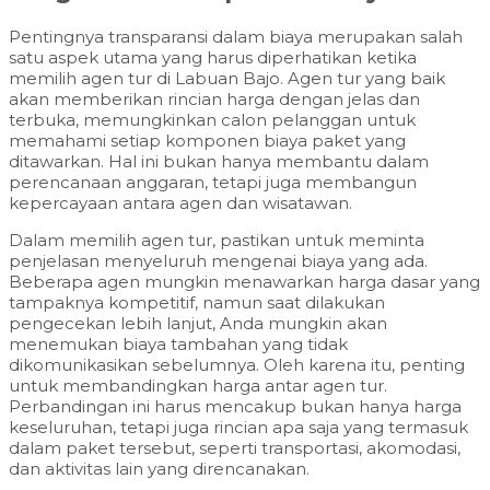
Pentingnya transparansi dalam biaya merupakan salah
satu aspek utama yang harus diperhatikan ketika
memilih agen tur di Labuan Bajo. Agen tur yang baik
akan memberikan rincian harga dengan jelas dan
terbuka, memungkinkan calon pelanggan untuk
memahami setiap komponen biaya paket yang
ditawarkan. Hal ini bukan hanya membantu dalam
perencanaan anggaran, tetapi juga membangun
kepercayaan antara agen dan wisatawan.
Dalam memilih agen tur, pastikan untuk meminta
penjelasan menyeluruh mengenai biaya yang ada.
Beberapa agen mungkin menawarkan harga dasar yang
tampaknya kompetitif, namun saat dilakukan
pengecekan lebih lanjut, Anda mungkin akan
menemukan biaya tambahan yang tidak
dikomunikasikan sebelumnya. Oleh karena itu, penting
untuk membandingkan harga antar agen tur.
Perbandingan ini harus mencakup bukan hanya harga
keseluruhan, tetapi juga rincian apa saja yang termasuk
dalam paket tersebut, seperti transportasi, akomodasi,
dan aktivitas lain yang direncanakan.