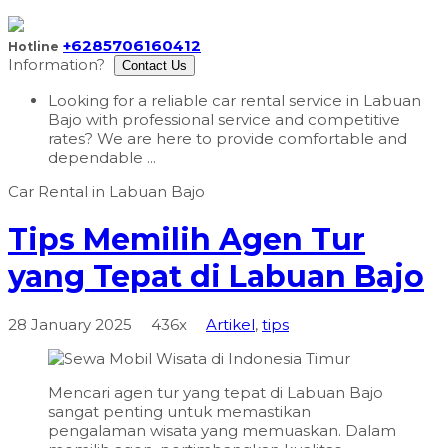
+6285706160412
Hotline
Information?
Contact Us
Looking for a reliable car rental service in Labuan
Bajo with professional service and competitive
rates? We are here to provide comfortable and
dependable ...
Tips Memilih Agen Tur
yang Tepat di Labuan Bajo
28 January 2025
436x
Artikel
,
tips
Mencari agen tur yang tepat di Labuan Bajo
sangat penting untuk memastikan
pengalaman wisata yang memuaskan. Dalam