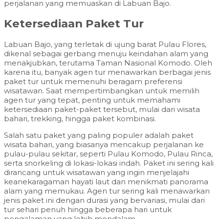
perjalanan yang memuaskan di Labuan Bajo.
Ketersediaan Paket Tur
Labuan Bajo, yang terletak di ujung barat Pulau Flores,
dikenal sebagai gerbang menuju keindahan alam yang
menakjubkan, terutama Taman Nasional Komodo. Oleh
karena itu, banyak agen tur menawarkan berbagai jenis
paket tur untuk memenuhi beragam preferensi
wisatawan. Saat mempertimbangkan untuk memilih
agen tur yang tepat, penting untuk memahami
ketersediaan paket-paket tersebut, mulai dari wisata
bahari, trekking, hingga paket kombinasi.
Salah satu paket yang paling populer adalah paket
wisata bahari, yang biasanya mencakup perjalanan ke
pulau-pulau sekitar, seperti Pulau Komodo, Pulau Rinca,
serta snorkeling di lokasi-lokasi indah. Paket ini sering kali
dirancang untuk wisatawan yang ingin menjelajahi
keanekaragaman hayati laut dan menikmati panorama
alam yang memukau. Agen tur sering kali menawarkan
jenis paket ini dengan durasi yang bervariasi, mulai dari
tur sehari penuh hingga beberapa hari untuk
pengalaman yang lebih mendalam.