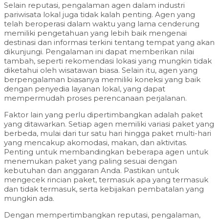
Selain reputasi, pengalaman agen dalam industri
pariwisata lokal juga tidak kalah penting. Agen yang
telah beroperasi dalam waktu yang lama cenderung
memiliki pengetahuan yang lebih baik mengenai
destinasi dan informasi terkini tentang tempat yang akan
dikunjungi. Pengalaman ini dapat memberikan nilai
tambah, seperti rekomendasi lokasi yang mungkin tidak
diketahui oleh wisatawan biasa. Selain itu, agen yang
berpengalaman biasanya memiliki koneksi yang baik
dengan penyedia layanan lokal, yang dapat
mempermudah proses perencanaan perjalanan.
Faktor lain yang perlu dipertimbangkan adalah paket
yang ditawarkan. Setiap agen memiliki variasi paket yang
berbeda, mulai dari tur satu hari hingga paket multi-hari
yang mencakup akomodasi, makan, dan aktivitas.
Penting untuk membandingkan beberapa agen untuk
menemukan paket yang paling sesuai dengan
kebutuhan dan anggaran Anda. Pastikan untuk
mengecek rincian paket, termasuk apa yang termasuk
dan tidak termasuk, serta kebijakan pembatalan yang
mungkin ada.
Dengan mempertimbangkan reputasi, pengalaman,