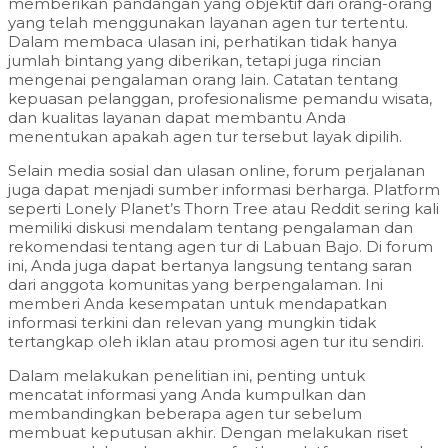
memberikan pandangan yang objektif dari orang-orang
yang telah menggunakan layanan agen tur tertentu.
Dalam membaca ulasan ini, perhatikan tidak hanya
jumlah bintang yang diberikan, tetapi juga rincian
mengenai pengalaman orang lain. Catatan tentang
kepuasan pelanggan, profesionalisme pemandu wisata,
dan kualitas layanan dapat membantu Anda
menentukan apakah agen tur tersebut layak dipilih.
Selain media sosial dan ulasan online, forum perjalanan
juga dapat menjadi sumber informasi berharga. Platform
seperti Lonely Planet’s Thorn Tree atau Reddit sering kali
memiliki diskusi mendalam tentang pengalaman dan
rekomendasi tentang agen tur di Labuan Bajo. Di forum
ini, Anda juga dapat bertanya langsung tentang saran
dari anggota komunitas yang berpengalaman. Ini
memberi Anda kesempatan untuk mendapatkan
informasi terkini dan relevan yang mungkin tidak
tertangkap oleh iklan atau promosi agen tur itu sendiri.
Dalam melakukan penelitian ini, penting untuk
mencatat informasi yang Anda kumpulkan dan
membandingkan beberapa agen tur sebelum
membuat keputusan akhir. Dengan melakukan riset