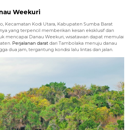
anau Weekuri
go, Kecamatan Kodi Utara, Kabupaten Sumba Barat
inya yang terpencil memberikan kesan eksklusif dan
Untuk mencapai Danau Weekuri, wisatawan dapat memulai
paten.
Perjalanan darat
dari Tambolaka menuju danau
 dua jam, tergantung kondisi lalu lintas dan jalan.