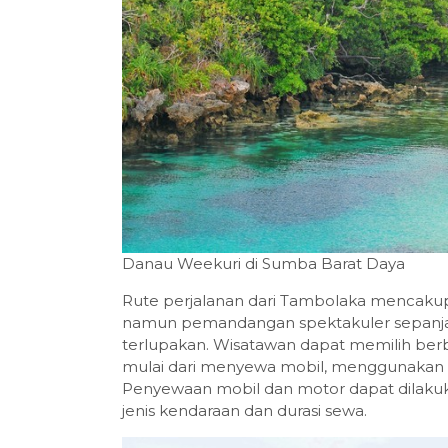
Danau Weekuri di Sumba Barat Daya
Rute perjalanan dari Tambolaka mencakup
namun pemandangan spektakuler sepanja
terlupakan. Wisatawan dapat memilih berb
mulai dari menyewa mobil, menggunakan m
Penyewaan mobil dan motor dapat dilakuk
jenis kendaraan dan durasi sewa.