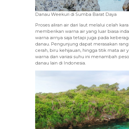
Danau Weekuri di Sumba Barat Daya
Proses aliran air dari laut melalui celah 
memberikan warna air yang luar biasa ind
warna airnya saja tetapi juga pada keberag
danau. Pengunjung dapat merasakan rangka
cerah, biru kehijauan, hingga titik mata ai
warna dan variasi suhu ini menambah peso
danau lain di Indonesia.