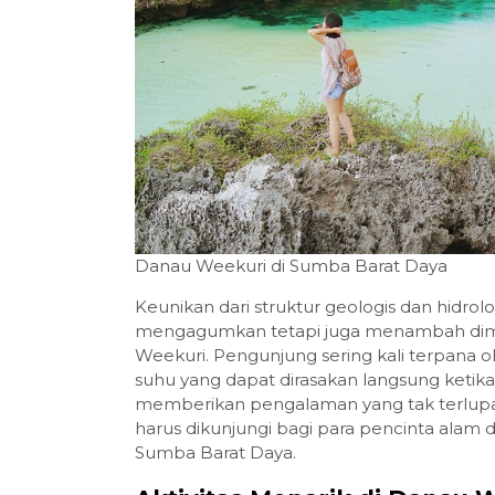
Danau Weekuri di Sumba Barat Daya
Keunikan dari struktur geologis dan hidro
mengagumkan tetapi juga menambah dime
Weekuri. Pengunjung sering kali terpana 
suhu yang dapat dirasakan langsung ketika m
memberikan pengalaman yang tak terlupak
harus dikunjungi bagi para pencinta alam 
Sumba Barat Daya.