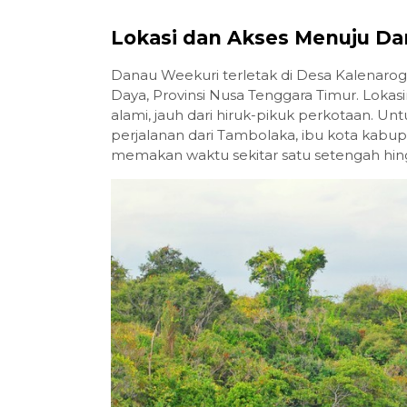
Lokasi dan Akses Menuju D
Danau Weekuri terletak di Desa Kalenaro
Daya, Provinsi Nusa Tenggara Timur. Lokas
alami, jauh dari hiruk-pikuk perkotaan. 
perjalanan dari Tambolaka, ibu kota kabu
memakan waktu sekitar satu setengah hingga