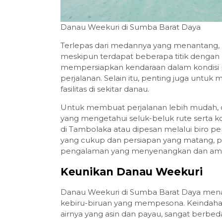
Danau Weekuri di Sumba Barat Daya
Terlepas dari medannya yang menantang, 
meskipun terdapat beberapa titik dengan
mempersiapkan kendaraan dalam kondisi p
perjalanan. Selain itu, penting juga un
fasilitas di sekitar danau.
Untuk membuat perjalanan lebih mudah, 
yang mengetahui seluk-beluk rute serta ko
di Tambolaka atau dipesan melalui biro pe
yang cukup dan persiapan yang matang, 
pengalaman yang menyenangkan dan am
Keunikan Danau Weekuri
Danau Weekuri di Sumba Barat Daya menam
kebiru-biruan yang mempesona. Keindahan
airnya yang asin dan payau, sangat berbe