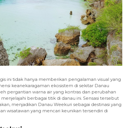
logis ini tidak hanya memberikan pengalaman visual yang
nsi keanekaragaman ekosistem di sekitar Danau
oleh pergantian warna air yang kontras dan perubahan
enjelajahi berbagai titik di danau ini. Sensasi tersebut
an, menjadikan Danau Weekuri sebagai destinasi yang
dan wisatawan yang mencari keunikan tersendiri di