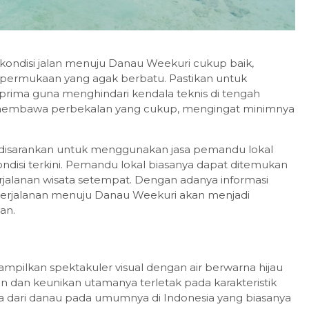
kondisi jalan menuju Danau Weekuri cukup baik,
 permukaan yang agak berbatu. Pastikan untuk
rima guna menghindari kendala teknis di tengah
tuk membawa perbekalan yang cukup, mengingat minimnya
disarankan untuk menggunakan jasa pemandu lokal
ndisi terkini. Pemandu lokal biasanya dapat ditemukan
rjalanan wisata setempat. Dengan adanya informasi
perjalanan menuju Danau Weekuri akan menjadi
an.
pilkan spektakuler visual dengan air berwarna hijau
 dan keunikan utamanya terletak pada karakteristik
da dari danau pada umumnya di Indonesia yang biasanya