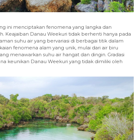
karang ini menciptakan fenomena yang langka dan
ah. Keajaiban Danau Weekuri tidak berhenti hanya pada
aman suhu air yang bervariasi di berbagai titik dalam
ian fenomena alam yang unik, mulai dari air biru
r yang menawarkan suhu air hangat dan dingin. Gradasi
na keunikan Danau Weekuri yang tidak dimiliki oleh