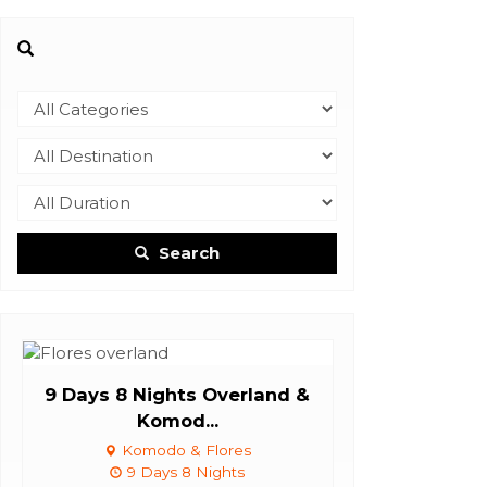
Search
9 Days 8 Nights Overland &
Komod...
Komodo & Flores
9 Days 8 Nights