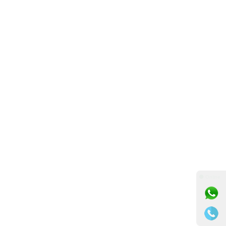
⚫ Online