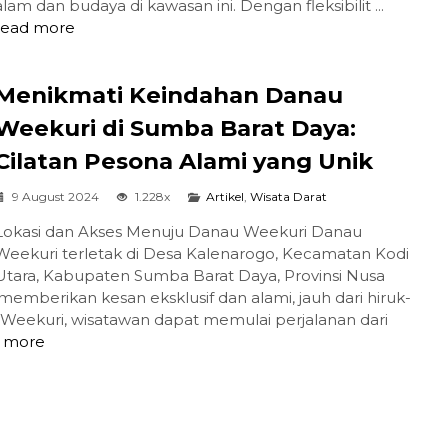
alam dan budaya di kawasan ini. Dengan fleksibilit ...
read more
Menikmati Keindahan Danau
Weekuri di Sumba Barat Daya:
Cilatan Pesona Alami yang Unik
9 August 2024
1.228x
Artikel
,
Wisata Darat
Lokasi dan Akses Menuju Danau Weekuri Danau
Weekuri terletak di Desa Kalenarogo, Kecamatan Kodi
Utara, Kabupaten Sumba Barat Daya, Provinsi Nusa
memberikan kesan eksklusif dan alami, jauh dari hiruk-
Weekuri, wisatawan dapat memulai perjalanan dari
 more