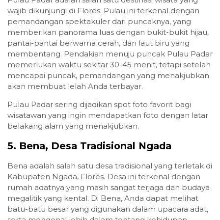
wajib dikunjungi di Flores. Pulau ini terkenal dengan
pemandangan spektakuler dari puncaknya, yang
memberikan panorama luas dengan bukit-bukit hijau,
pantai-pantai berwarna cerah, dan laut biru yang
membentang. Pendakian menuju puncak Pulau Padar
memerlukan waktu sekitar 30-45 menit, tetapi setelah
mencapai puncak, pemandangan yang menakjubkan
akan membuat lelah Anda terbayar.
Pulau Padar sering dijadikan spot foto favorit bagi
wisatawan yang ingin mendapatkan foto dengan latar
belakang alam yang menakjubkan.
5.
Bena, Desa Tradisional Ngada
Bena adalah salah satu desa tradisional yang terletak di
Kabupaten Ngada, Flores. Desa ini terkenal dengan
rumah adatnya yang masih sangat terjaga dan budaya
megalitik yang kental. Di Bena, Anda dapat melihat
batu-batu besar yang digunakan dalam upacara adat,
serta mengenal lebih dalam tentang kehidupan