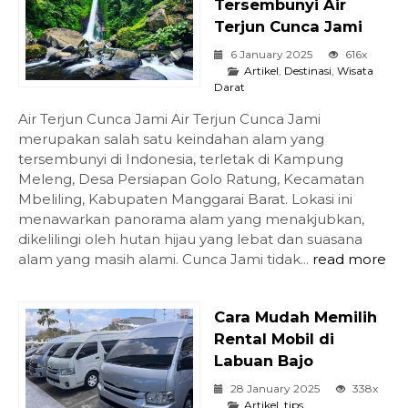
Tersembunyi Air
Terjun Cunca Jami
6 January 2025
616x
Artikel
,
Destinasi
,
Wisata
Darat
Air Terjun Cunca Jami Air Terjun Cunca Jami
merupakan salah satu keindahan alam yang
tersembunyi di Indonesia, terletak di Kampung
Meleng, Desa Persiapan Golo Ratung, Kecamatan
Mbeliling, Kabupaten Manggarai Barat. Lokasi ini
menawarkan panorama alam yang menakjubkan,
dikelilingi oleh hutan hijau yang lebat dan suasana
alam yang masih alami. Cunca Jami tidak...
read more
Cara Mudah Memilih
Rental Mobil di
Labuan Bajo
28 January 2025
338x
Artikel
,
tips