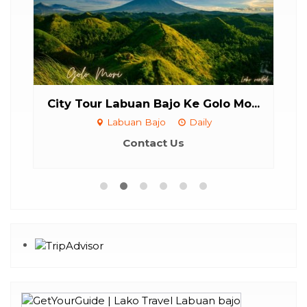
...
City Tour Labuan Bajo Ke Golo Mo...
La
Labuan Bajo
Daily
Contact Us