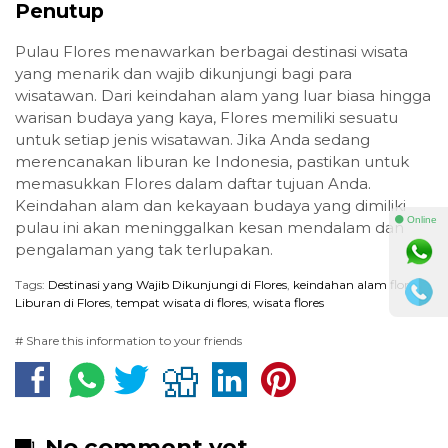
Penutup
Pulau Flores menawarkan berbagai destinasi wisata
yang menarik dan wajib dikunjungi bagi para
wisatawan. Dari keindahan alam yang luar biasa hingga
warisan budaya yang kaya, Flores memiliki sesuatu
untuk setiap jenis wisatawan. Jika Anda sedang
merencanakan liburan ke Indonesia, pastikan untuk
memasukkan Flores dalam daftar tujuan Anda.
Keindahan alam dan kekayaan budaya yang dimiliki
⚫ Online
pulau ini akan meninggalkan kesan mendalam dan
pengalaman yang tak terlupakan.
Tags:
Destinasi yang Wajib Dikunjungi di Flores
,
keindahan alam flores
,
Liburan di Flores
,
tempat wisata di flores
,
wisata flores
# Share this information to your friends
No comment yet