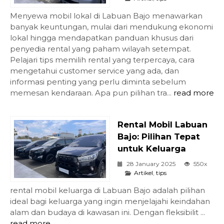
Menyewa mobil lokal di Labuan Bajo menawarkan
banyak keuntungan, mulai dari mendukung ekonomi
lokal hingga mendapatkan panduan khusus dari
penyedia rental yang paham wilayah setempat.
Pelajari tips memilih rental yang terpercaya, cara
mengetahui customer service yang ada, dan
informasi penting yang perlu diminta sebelum
memesan kendaraan. Apa pun pilihan tra...
read more
Rental Mobil Labuan
Bajo: Pilihan Tepat
untuk Keluarga
28 January 2025
550x
Artikel
,
tips
rental mobil keluarga di Labuan Bajo adalah pilihan
ideal bagi keluarga yang ingin menjelajahi keindahan
alam dan budaya di kawasan ini. Dengan fleksibilit ...
read more