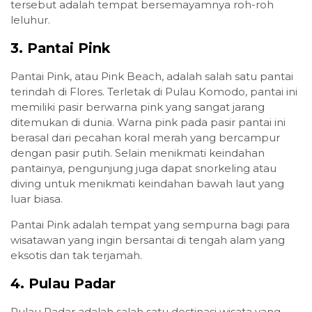
tersebut adalah tempat bersemayamnya roh-roh
leluhur.
3.
Pantai Pink
Pantai Pink, atau Pink Beach, adalah salah satu pantai
terindah di Flores. Terletak di Pulau Komodo, pantai ini
memiliki pasir berwarna pink yang sangat jarang
ditemukan di dunia. Warna pink pada pasir pantai ini
berasal dari pecahan koral merah yang bercampur
dengan pasir putih. Selain menikmati keindahan
pantainya, pengunjung juga dapat snorkeling atau
diving untuk menikmati keindahan bawah laut yang
luar biasa.
Pantai Pink adalah tempat yang sempurna bagi para
wisatawan yang ingin bersantai di tengah alam yang
eksotis dan tak terjamah.
4.
Pulau Padar
Pulau Padar adalah salah satu destinasi wisata yang