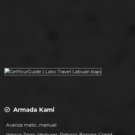
Armada Kami
Avanza matic, manual
Innova Zenix, Venturer, Reborn, Barong, Grand