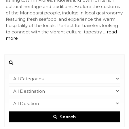
fishing town in Flores, Indonesia, known for its rich
cultural heritage and traditions. Explore the customs
of the Manggarai people, indulge in local gastronomy
featuring fresh seafood, and experience the warm
hospitality of the locals. Perfect for travelers looking
to connect with the vibrant cultural tapestry ...
read
more
Search