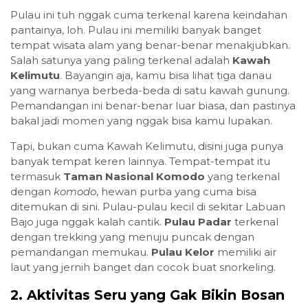
Pulau ini tuh nggak cuma terkenal karena keindahan
pantainya, loh. Pulau ini memiliki banyak banget
tempat wisata alam yang benar-benar menakjubkan.
Salah satunya yang paling terkenal adalah
Kawah
Kelimutu
. Bayangin aja, kamu bisa lihat tiga danau
yang warnanya berbeda-beda di satu kawah gunung.
Pemandangan ini benar-benar luar biasa, dan pastinya
bakal jadi momen yang nggak bisa kamu lupakan.
Tapi, bukan cuma Kawah Kelimutu, disini juga punya
banyak tempat keren lainnya. Tempat-tempat itu
termasuk
Taman Nasional Komodo
yang terkenal
dengan
komodo
, hewan purba yang cuma bisa
ditemukan di sini. Pulau-pulau kecil di sekitar Labuan
Bajo juga nggak kalah cantik.
Pulau Padar
terkenal
dengan trekking yang menuju puncak dengan
pemandangan memukau.
Pulau Kelor
memiliki air
laut yang jernih banget dan cocok buat snorkeling.
2. Aktivitas Seru yang Gak Bikin Bosan