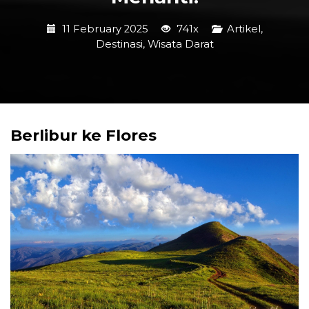
11 February 2025
741x
Artikel
,
Destinasi
,
Wisata Darat
Berlibur ke Flores