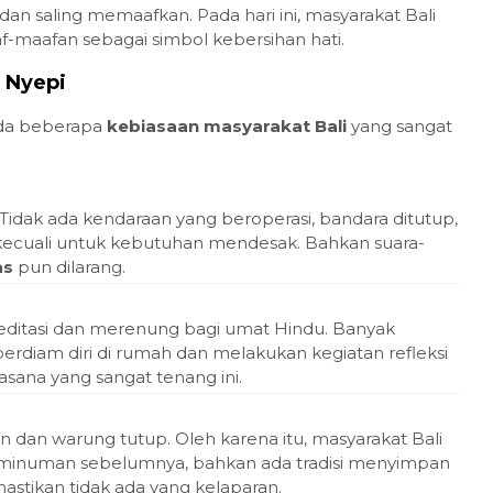
 saling memaafkan. Pada hari ini, masyarakat Bali
-maafan sebagai simbol kebersihan hati.
 Nyepi
 ada beberapa
kebiasaan masyarakat Bali
yang sangat
 Tidak ada kendaraan yang beroperasi, bandara ditutup,
 kecuali untuk kebutuhan mendesak. Bahkan suara-
as
pun dilarang.
editasi dan merenung bagi umat Hindu. Banyak
erdiam diri di rumah dan melakukan kegiatan refleksi
uasana yang sangat tenang ini.
n dan warung tutup. Oleh karena itu, masyarakat Bali
inuman sebelumnya, bahkan ada tradisi menyimpan
tikan tidak ada yang kelaparan.