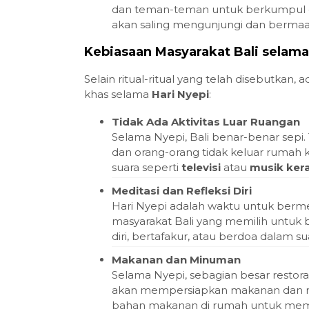
dan teman-teman untuk berkumpul dan
akan saling mengunjungi dan bermaaf
Kebiasaan Masyarakat Bali selama
Selain ritual-ritual yang telah disebutkan,
khas selama
Hari Nyepi
:
Tidak Ada Aktivitas Luar Ruangan
Selama Nyepi, Bali benar-benar sepi.
dan orang-orang tidak keluar rumah
suara seperti
televisi
atau
musik ker
Meditasi dan Refleksi Diri
Hari Nyepi adalah waktu untuk berm
masyarakat Bali yang memilih untuk b
diri, bertafakur, atau berdoa dalam s
Makanan dan Minuman
Selama Nyepi, sebagian besar restora
akan mempersiapkan makanan dan m
bahan makanan di rumah untuk memas