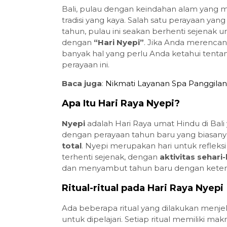
Bali, pulau dengan keindahan alam yang 
tradisi yang kaya. Salah satu perayaan yang
tahun, pulau ini seakan berhenti sejenak 
dengan
“Hari Nyepi”
. Jika Anda merencan
banyak hal yang perlu Anda ketahui tent
perayaan ini.
Baca juga
:
Nikmati Layanan Spa Panggilan 
Apa Itu Hari Raya Nyepi?
Nyepi
adalah Hari Raya umat Hindu di Ba
dengan perayaan tahun baru yang biasanya
total
. Nyepi merupakan hari untuk refleksi d
terhenti sejenak, dengan
aktivitas sehari-
dan menyambut tahun baru dengan kete
Ritual-ritual pada Hari Raya Nyepi
Ada beberapa ritual yang dilakukan menj
untuk dipelajari. Setiap ritual memiliki m