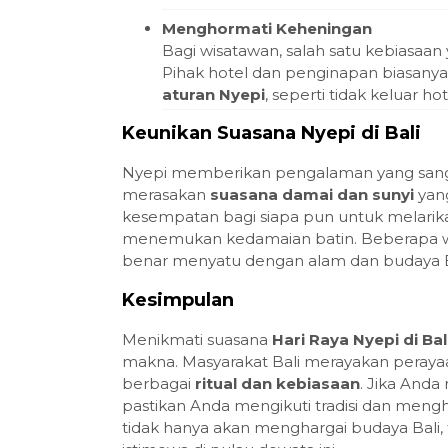
Menghormati Keheningan
Bagi wisatawan, salah satu kebiasaan
Pihak hotel dan penginapan biasan
aturan Nyepi
, seperti tidak keluar 
Keunikan Suasana Nyepi di Bali
Nyepi memberikan pengalaman yang sanga
merasakan
suasana damai dan sunyi
yang
kesempatan bagi siapa pun untuk melarikan
menemukan kedamaian batin. Beberapa w
benar menyatu dengan alam dan budaya B
Kesimpulan
Menikmati suasana
Hari Raya Nyepi di Bal
makna. Masyarakat Bali merayakan perayaa
berbagai
ritual dan kebiasaan
. Jika And
pastikan Anda mengikuti tradisi dan meng
tidak hanya akan menghargai budaya Bali