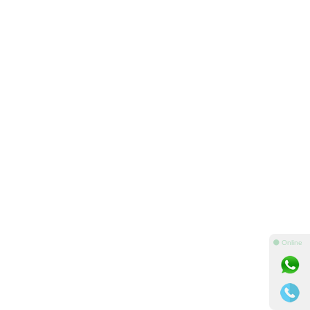
⚫ Online