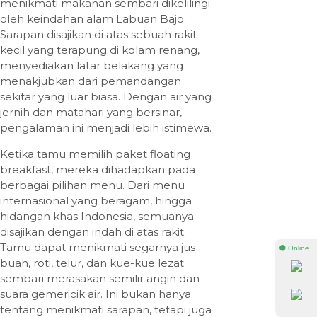
menikmati makanan sembari dikelilingi
oleh keindahan alam Labuan Bajo.
Sarapan disajikan di atas sebuah rakit
kecil yang terapung di kolam renang,
menyediakan latar belakang yang
menakjubkan dari pemandangan
sekitar yang luar biasa. Dengan air yang
jernih dan matahari yang bersinar,
pengalaman ini menjadi lebih istimewa.
Ketika tamu memilih paket floating
breakfast, mereka dihadapkan pada
berbagai pilihan menu. Dari menu
internasional yang beragam, hingga
hidangan khas Indonesia, semuanya
disajikan dengan indah di atas rakit.
Tamu dapat menikmati segarnya jus
⚫ Online
buah, roti, telur, dan kue-kue lezat
sembari merasakan semilir angin dan
suara gemericik air. Ini bukan hanya
tentang menikmati sarapan, tetapi juga