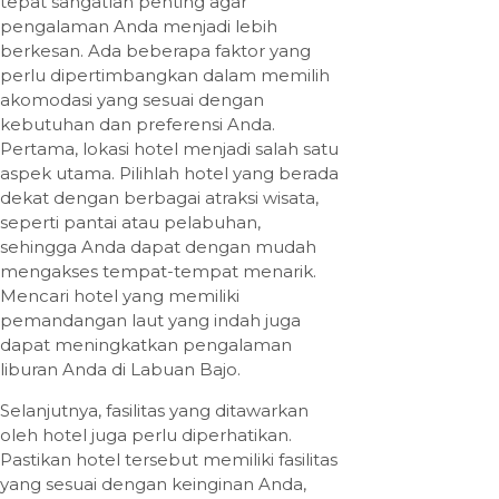
tepat sangatlah penting agar
pengalaman Anda menjadi lebih
berkesan. Ada beberapa faktor yang
perlu dipertimbangkan dalam memilih
akomodasi yang sesuai dengan
kebutuhan dan preferensi Anda.
Pertama, lokasi hotel menjadi salah satu
aspek utama. Pilihlah hotel yang berada
dekat dengan berbagai atraksi wisata,
seperti pantai atau pelabuhan,
sehingga Anda dapat dengan mudah
mengakses tempat-tempat menarik.
Mencari hotel yang memiliki
pemandangan laut yang indah juga
dapat meningkatkan pengalaman
liburan Anda di Labuan Bajo.
Selanjutnya, fasilitas yang ditawarkan
oleh hotel juga perlu diperhatikan.
Pastikan hotel tersebut memiliki fasilitas
yang sesuai dengan keinginan Anda,