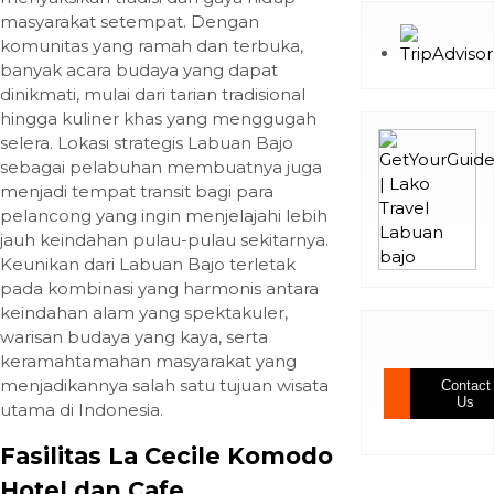
masyarakat setempat. Dengan
komunitas yang ramah dan terbuka,
banyak acara budaya yang dapat
dinikmati, mulai dari tarian tradisional
hingga kuliner khas yang menggugah
selera. Lokasi strategis Labuan Bajo
sebagai pelabuhan membuatnya juga
menjadi tempat transit bagi para
pelancong yang ingin menjelajahi lebih
jauh keindahan pulau-pulau sekitarnya.
Keunikan dari Labuan Bajo terletak
pada kombinasi yang harmonis antara
keindahan alam yang spektakuler,
warisan budaya yang kaya, serta
keramahtamahan masyarakat yang
menjadikannya salah satu tujuan wisata
Contact
Us
utama di Indonesia.
Fasilitas La Cecile Komodo
Hotel dan Cafe