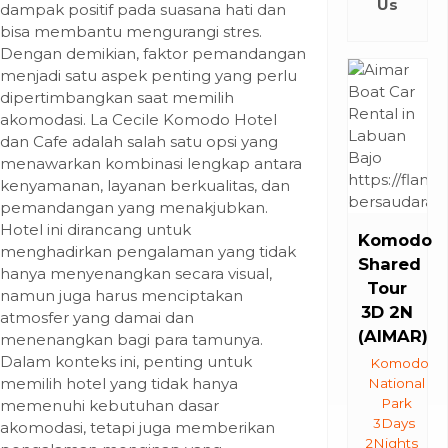
Us
dampak positif pada suasana hati dan
bisa membantu mengurangi stres.
Dengan demikian, faktor pemandangan
menjadi satu aspek penting yang perlu
dipertimbangkan saat memilih
akomodasi. La Cecile Komodo Hotel
dan Cafe adalah salah satu opsi yang
menawarkan kombinasi lengkap antara
kenyamanan, layanan berkualitas, dan
pemandangan yang menakjubkan.
Hotel ini dirancang untuk
Komodo
menghadirkan pengalaman yang tidak
Shared
hanya menyenangkan secara visual,
Tour
namun juga harus menciptakan
3D 2N
atmosfer yang damai dan
(AIMAR)
menenangkan bagi para tamunya.
Dalam konteks ini, penting untuk
Komodo
memilih hotel yang tidak hanya
National
Park
memenuhi kebutuhan dasar
3Days
akomodasi, tetapi juga memberikan
2Nights