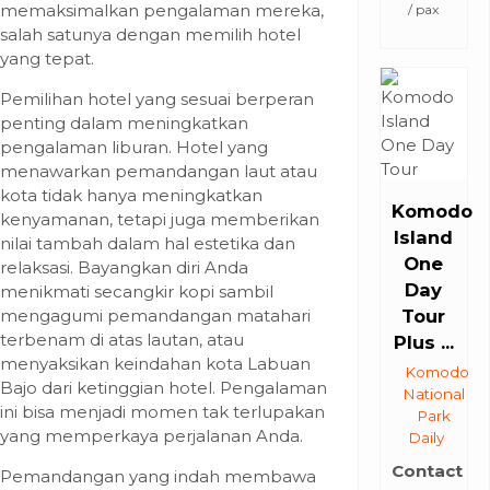
memaksimalkan pengalaman mereka,
/ pax
salah satunya dengan memilih hotel
yang tepat.
Pemilihan hotel yang sesuai berperan
penting dalam meningkatkan
pengalaman liburan. Hotel yang
menawarkan pemandangan laut atau
kota tidak hanya meningkatkan
Komodo
kenyamanan, tetapi juga memberikan
Island
nilai tambah dalam hal estetika dan
One
relaksasi. Bayangkan diri Anda
Day
menikmati secangkir kopi sambil
mengagumi pemandangan matahari
Tour
terbenam di atas lautan, atau
Plus ...
menyaksikan keindahan kota Labuan
Komodo
Bajo dari ketinggian hotel. Pengalaman
National
ini bisa menjadi momen tak terlupakan
Park
yang memperkaya perjalanan Anda.
Daily
Contact
Pemandangan yang indah membawa