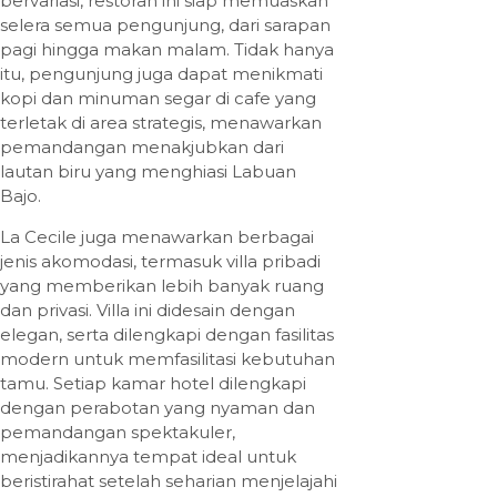
bervariasi, restoran ini siap memuaskan
selera semua pengunjung, dari sarapan
pagi hingga makan malam. Tidak hanya
itu, pengunjung juga dapat menikmati
kopi dan minuman segar di cafe yang
terletak di area strategis, menawarkan
pemandangan menakjubkan dari
lautan biru yang menghiasi Labuan
Bajo.
La Cecile juga menawarkan berbagai
jenis akomodasi, termasuk villa pribadi
yang memberikan lebih banyak ruang
dan privasi. Villa ini didesain dengan
elegan, serta dilengkapi dengan fasilitas
modern untuk memfasilitasi kebutuhan
tamu. Setiap kamar hotel dilengkapi
dengan perabotan yang nyaman dan
pemandangan spektakuler,
menjadikannya tempat ideal untuk
beristirahat setelah seharian menjelajahi