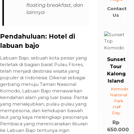
floating breakfast, dan
Contact
lainnya
Us
Pendahuluan: Hotel di
labuan bajo
Labuan Bajo, sebuah kota pesisir yang
Sunset
terletak di bagian barat Pulau Flores,
Tour
telah menjadi destinasi wisata yang
Kalong
populer di Indonesia. Dikenal sebagai
Island
gerbang menuju Taman Nasional
Komodo
Komodo, Labuan Bajo menawarkan
National
keindahan alam yang luar biasa. Pantai
Park
yang menakjubkan, pulau-pulau yang
Half
mempesona, dan kehidupan bawah
Day
laut yang kaya melengkapi pesonanya.
Rp
Pembaca yang merencanakan liburan
650.000
ke Labuan Bajo tentunya ingin