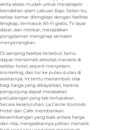
serta akses mudah untuk menjelajahi
keindahan alam Labuan Bajo. Selain itu,
setiap kamar dilengkapi dengan fasilitas
lengkap, termasuk Wi-Fi gratis, TV layar
datar, dan minibar, menjadikan
pengalaman menginap semakin
menyenangkan.
Di samping fasilitas tersebut, tamu
dapat menikmati aktivitas menarik di
sekitar hotel, seperti menyelam,
snorkeling, dan tur ke pulau-pulau di
sekitarnya. Ini tentu menambah nilai
bagi harga yang dibayarkan, karena
pengunjung dapat merasakan
petualangan yang tak terlupakan.
Secara keseluruhan, La Cecile Komodo
Hotel dan Cafe memberikan
keseimbangan yang baik antara harga
dan nilai, menjadikannya pilihan menarik
bagi siapa saja yang ingin menikmati