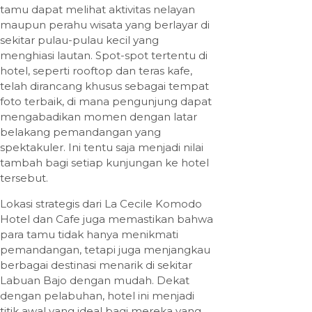
tamu dapat melihat aktivitas nelayan
maupun perahu wisata yang berlayar di
sekitar pulau-pulau kecil yang
menghiasi lautan. Spot-spot tertentu di
hotel, seperti rooftop dan teras kafe,
telah dirancang khusus sebagai tempat
foto terbaik, di mana pengunjung dapat
mengabadikan momen dengan latar
belakang pemandangan yang
spektakuler. Ini tentu saja menjadi nilai
tambah bagi setiap kunjungan ke hotel
tersebut.
Lokasi strategis dari La Cecile Komodo
Hotel dan Cafe juga memastikan bahwa
para tamu tidak hanya menikmati
pemandangan, tetapi juga menjangkau
berbagai destinasi menarik di sekitar
Labuan Bajo dengan mudah. Dekat
dengan pelabuhan, hotel ini menjadi
titik awal yang ideal bagi mereka yang