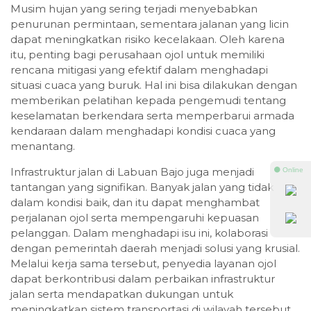
Musim hujan yang sering terjadi menyebabkan
penurunan permintaan, sementara jalanan yang licin
dapat meningkatkan risiko kecelakaan. Oleh karena
itu, penting bagi perusahaan ojol untuk memiliki
rencana mitigasi yang efektif dalam menghadapi
situasi cuaca yang buruk. Hal ini bisa dilakukan dengan
memberikan pelatihan kepada pengemudi tentang
keselamatan berkendara serta memperbarui armada
kendaraan dalam menghadapi kondisi cuaca yang
menantang.
Infrastruktur jalan di Labuan Bajo juga menjadi
⚫ Online
tantangan yang signifikan. Banyak jalan yang tidak
dalam kondisi baik, dan itu dapat menghambat
perjalanan ojol serta mempengaruhi kepuasan
pelanggan. Dalam menghadapi isu ini, kolaborasi
dengan pemerintah daerah menjadi solusi yang krusial.
Melalui kerja sama tersebut, penyedia layanan ojol
dapat berkontribusi dalam perbaikan infrastruktur
jalan serta mendapatkan dukungan untuk
meningkatkan sistem transportasi di wilayah tersebut.