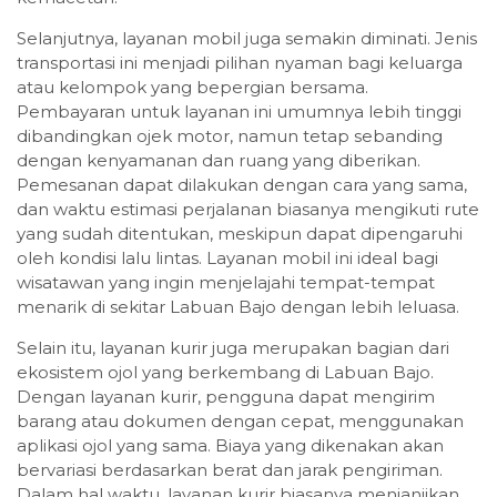
Selanjutnya, layanan mobil juga semakin diminati. Jenis
transportasi ini menjadi pilihan nyaman bagi keluarga
atau kelompok yang bepergian bersama.
Pembayaran untuk layanan ini umumnya lebih tinggi
dibandingkan ojek motor, namun tetap sebanding
dengan kenyamanan dan ruang yang diberikan.
Pemesanan dapat dilakukan dengan cara yang sama,
dan waktu estimasi perjalanan biasanya mengikuti rute
yang sudah ditentukan, meskipun dapat dipengaruhi
oleh kondisi lalu lintas. Layanan mobil ini ideal bagi
wisatawan yang ingin menjelajahi tempat-tempat
menarik di sekitar Labuan Bajo dengan lebih leluasa.
Selain itu, layanan kurir juga merupakan bagian dari
ekosistem ojol yang berkembang di Labuan Bajo.
Dengan layanan kurir, pengguna dapat mengirim
barang atau dokumen dengan cepat, menggunakan
aplikasi ojol yang sama. Biaya yang dikenakan akan
bervariasi berdasarkan berat dan jarak pengiriman.
Dalam hal waktu, layanan kurir biasanya menjanjikan