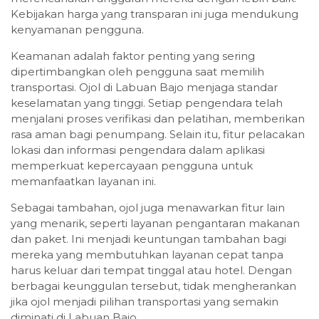
Kebijakan harga yang transparan ini juga mendukung
kenyamanan pengguna.
Keamanan adalah faktor penting yang sering
dipertimbangkan oleh pengguna saat memilih
transportasi. Ojol di Labuan Bajo menjaga standar
keselamatan yang tinggi. Setiap pengendara telah
menjalani proses verifikasi dan pelatihan, memberikan
rasa aman bagi penumpang. Selain itu, fitur pelacakan
lokasi dan informasi pengendara dalam aplikasi
memperkuat kepercayaan pengguna untuk
memanfaatkan layanan ini.
Sebagai tambahan, ojol juga menawarkan fitur lain
yang menarik, seperti layanan pengantaran makanan
dan paket. Ini menjadi keuntungan tambahan bagi
mereka yang membutuhkan layanan cepat tanpa
harus keluar dari tempat tinggal atau hotel. Dengan
berbagai keunggulan tersebut, tidak mengherankan
jika ojol menjadi pilihan transportasi yang semakin
diminati di Labuan Bajo.