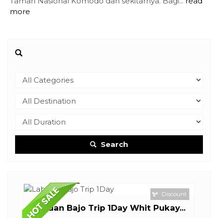
Taman Nasional Komodo dan sekitarnya. Bagi...
read
more
Search
Discount
Labuan Bajo Trip 1Day Whit Pukay...