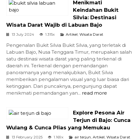
Menikmati
Keindahan Bukit
Silvia: Destinasi
Wisata Darat Wajib di Labuan Bajo
13 July 2024
1.315x
Artikel
,
Wisata Darat
Pengenalan Bukit Silvia Bukit Silvia, yang terletak di
Labuan Bajo, Nusa Tenggara Timur, merupakan salah
satu destinasi wisata darat yang paling terkenal di
daerah ini. Terkenal dengan pemandangan
panoramanya yang menakjubkan, Bukit Silvia
memberikan pengalaman visual yang luar biasa dari
ketinggian. Dari puncaknya, pengunjung dapat
menikmati pemandangan yan...
read more
Explore Pesona Air
Terjun di Bajo: Cunca
Wulang & Cunca Plias yang Memukau
13 February 2025
1.169x
air terjun
,
Artikel
,
Wisata Darat