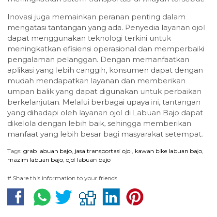
Inovasi juga memainkan peranan penting dalam
mengatasi tantangan yang ada. Penyedia layanan ojol
dapat menggunakan teknologi terkini untuk
meningkatkan efisiensi operasional dan memperbaiki
pengalaman pelanggan. Dengan memanfaatkan
aplikasi yang lebih canggih, konsumen dapat dengan
mudah mendapatkan layanan dan memberikan
umpan balik yang dapat digunakan untuk perbaikan
berkelanjutan. Melalui berbagai upaya ini, tantangan
yang dihadapi oleh layanan ojol di Labuan Bajo dapat
dikelola dengan lebih baik, sehingga memberikan
manfaat yang lebih besar bagi masyarakat setempat.
Tags:
grab labuan bajo
,
jasa transportasi ojol
,
kawan bike labuan bajo
,
mazim labuan bajo
,
ojol labuan bajo
# Share this information to your friends