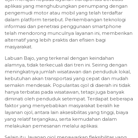
aplikasi yang menghubungkan penumpang dengan
pengemudi motor atau mobil yang telah terdaftar
dalam platform tersebut. Perkembangan teknologi
informasi dan penetrasi penggunaan smartphone
telah mendorong munculnya layanan ini, memberikan
alternatif yang lebih praktis dan efisien bagi
masyarakat.
Labuan Bajo, yang terkenal dengan keindahan
alamnya, tidak terkecuali dari tren ini. Seiring dengan
meningkatnya jumlah wisatawan dan penduduk lokal,
kebutuhan akan transportasi yang cepat dan mudah
semakin mendesak. Popularitas ojol di daerah ini tidak
hanya terbatas pada wisatawan, tetapi juga banyak
diminati oleh penduduk setempat. Terdapat beberapa
faktor yang menyebabkan masyarakat beralih ke
layanan ojol, antara lain aksesibilitas yang tinggi, biaya
yang relatif terjangkau, serta kemudahan dalam
melakukan pemesanan melalui aplikasi.
Selain itu, layanan ojol menawarkan fleksibilitas yang