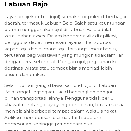
Labuan Bajo
Layanan ojek online (ojol) semakin populer di berbagai
daerah, termasuk Labuan Bajo. Salah satu keuntungan
utama menggunakan ojol di Labuan Bajo adalah
kemudahan akses. Dalam beberapa klik di aplikasi,
pengguna dapat memesan layanan transportasi
kapan saja dan di mana saja. Ini sangat membantu,
terutama bagi wisatawan yang mungkin tidak familiar
dengan area setempat. Dengan ojol, perjalanan ke
destinasi wisata atau tempat bisnis menjadi lebih
efisien dan praktis.
Selain itu, tarif yang ditawarkan oleh ojol di Labuan
Bajo sangat terjangkau jika dibandingkan dengan
pilihan transportasi lainnya. Pengguna tidak perlu
khawatir tentang biaya yang berlebihan, terutama saat
menjelajahi berbagai tempat dalam waktu singkat.
Aplikasi memberikan estimasi tarif sebelum
pemesanan, sehingga pengendara bisa
merencanakan anggaran mereka dengan lebih baik.