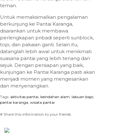
teman.
Untuk memaksimalkan pengalaman
berkunjung ke Pantai Karanga,
disarankan untuk membawa
perlengkapan pribadi seperti sunblock,
topi, dan pakaian ganti. Selain itu,
datanglah lebih awal untuk menikmati
suasana pantai yang lebih tenang dan
sejuk. Dengan persiapan yang baik,
kunjungan ke Pantai Karanga pasti akan
menjadi momen yang mengesankan
dan menyenangkan.
Tags:
aktivitas pantai
,
keindahan alam
,
labuan bajo
,
pantai karanga
,
wisata pantai
# Share this information to your friends