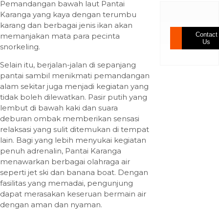
Pemandangan bawah laut Pantai
Karanga yang kaya dengan terumbu
karang dan berbagai jenis ikan akan
Contact
memanjakan mata para pecinta
Us
snorkeling.
Selain itu, berjalan-jalan di sepanjang
pantai sambil menikmati pemandangan
alam sekitar juga menjadi kegiatan yang
tidak boleh dilewatkan. Pasir putih yang
lembut di bawah kaki dan suara
deburan ombak memberikan sensasi
relaksasi yang sulit ditemukan di tempat
lain. Bagi yang lebih menyukai kegiatan
penuh adrenalin, Pantai Karanga
menawarkan berbagai olahraga air
seperti jet ski dan banana boat. Dengan
fasilitas yang memadai, pengunjung
dapat merasakan keseruan bermain air
dengan aman dan nyaman.