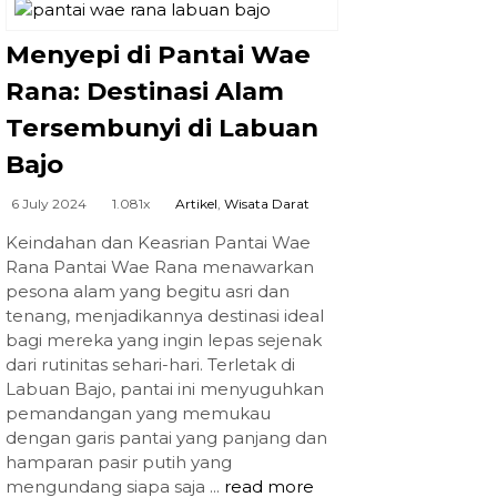
Menyepi di Pantai Wae
Rana: Destinasi Alam
Tersembunyi di Labuan
Bajo
6 July 2024
1.081x
Artikel
,
Wisata Darat
Keindahan dan Keasrian Pantai Wae
Rana Pantai Wae Rana menawarkan
pesona alam yang begitu asri dan
tenang, menjadikannya destinasi ideal
bagi mereka yang ingin lepas sejenak
dari rutinitas sehari-hari. Terletak di
Labuan Bajo, pantai ini menyuguhkan
pemandangan yang memukau
dengan garis pantai yang panjang dan
hamparan pasir putih yang
mengundang siapa saja ...
read more