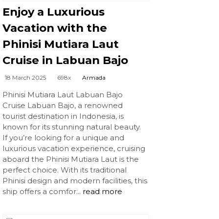
Enjoy a Luxurious
Vacation with the
Phinisi Mutiara Laut
Cruise in Labuan Bajo
18 March 2025
698x
Armada
Phinisi Mutiara Laut Labuan Bajo
Cruise Labuan Bajo, a renowned
tourist destination in Indonesia, is
known for its stunning natural beauty.
If you’re looking for a unique and
luxurious vacation experience, cruising
aboard the Phinisi Mutiara Laut is the
perfect choice. With its traditional
Phinisi design and modern facilities, this
ship offers a comfor...
read more