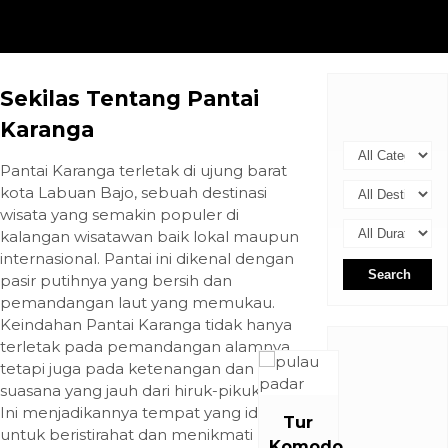
Sekilas Tentang Pantai
Karanga
Pantai Karanga terletak di ujung barat
kota Labuan Bajo, sebuah destinasi
wisata yang semakin populer di
kalangan wisatawan baik lokal maupun
internasional. Pantai ini dikenal dengan
Search
pasir putihnya yang bersih dan
pemandangan laut yang memukau.
Keindahan Pantai Karanga tidak hanya
terletak pada pemandangan alamnya,
tetapi juga pada ketenangan dan
suasana yang jauh dari hiruk-pikuk kota.
Ini menjadikannya tempat yang ideal
Tur
untuk beristirahat dan menikmati
Komodo