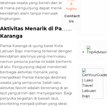
destinasi wisata yang bersih dan lestari,
8
di mana pengunjung dapat menikmati
Nights
keindahan alam tanpa merusak
Contact
lingkungan.
Us
Aktivitas Menarik di Pantai
Karanga
Pantai Karanga di ujung barat Kota
Labuan Bajo memang terkenal dengan
keindahan alamnya yang memukau,
namun pesona pantai ini tidak berhenti
di situ. Pengunjung dapat menikmati
berbagai aktivitas menarik yang
menjadikan Pantai Karanga destinasi
wisata yang sempurna. Salah satu
aktivitas favorit adalah berenang di air
laut yang jernih dan menyegarkan. Bagi
penyuka kegiatan di bawah laut,
snorkeling menjadi pilihan yang ideal.