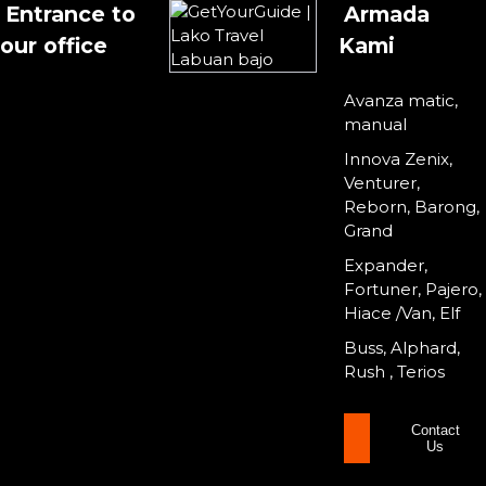
Entrance to
Armada
our office
Kami
Avanza matic,
manual
Innova Zenix,
Venturer,
Reborn, Barong,
Grand
Expander,
Fortuner, Pajero,
Hiace /Van, Elf
Buss, Alphard,
Rush , Terios
Contact
Us