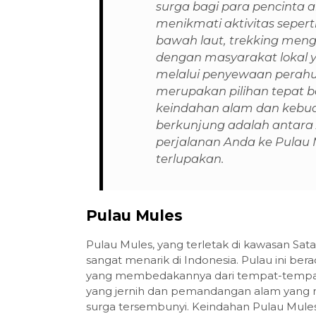
surga bagi para pencinta
menikmati aktivitas sepert
bawah laut, trekking menge
dengan masyarakat lokal
melalui penyewaan perahu 
merupakan pilihan tepat 
keindahan alam dan kebud
berkunjung adalah antara
perjalanan Anda ke Pulau
terlupakan.
Pulau Mules
Pulau Mules, yang terletak di kawasan Sata
sangat menarik di Indonesia. Pulau ini bera
yang membedakannya dari tempat-tempat lain
yang jernih dan pemandangan alam yang
surga tersembunyi. Keindahan Pulau Mul