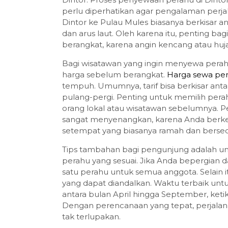
perlu diperhatikan agar pengalaman perjal
Dintor ke Pulau Mules biasanya berkisar a
dan arus laut. Oleh karena itu, penting b
berangkat, karena angin kencang atau hu
Bagi wisatawan yang ingin menyewa perah
harga sebelum berangkat.
Harga sewa pe
tempuh. Umumnya, tarif bisa berkisar anta
pulang-pergi. Penting untuk memilih per
orang lokal atau wisatawan sebelumnya. 
sangat menyenangkan, karena Anda berk
setempat yang biasanya ramah dan berse
Tips tambahan bagi pengunjung adalah unt
perahu yang sesuai. Jika Anda bepergia
satu perahu untuk semua anggota. Selain
yang dapat diandalkan. Waktu terbaik unt
antara bulan April hingga September, ketika
Dengan perencanaan yang tepat, perjal
tak terlupakan.