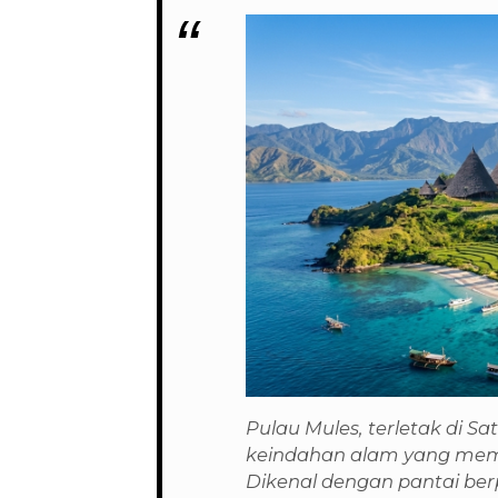
Pulau Mules, terletak di 
keindahan alam yang mem
Dikenal dengan pantai berp