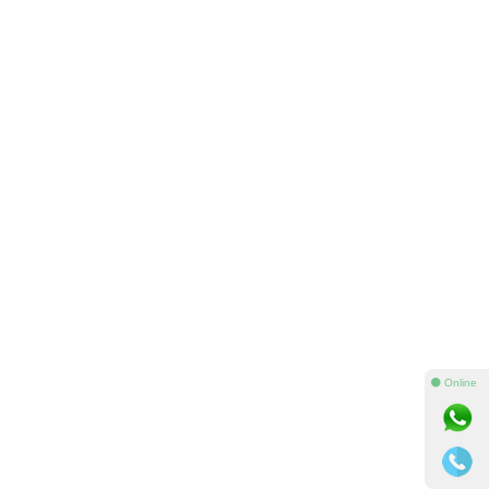
⚫ Online