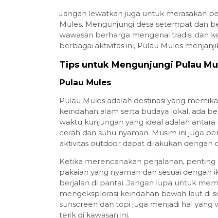
Jangan lewatkan juga untuk merasakan pe
Mules. Mengunjungi desa setempat dan b
wawasan berharga mengenai tradisi dan k
berbagai aktivitas ini, Pulau Mules menja
Tips untuk Mengunjungi Pulau Mu
Pulau Mules
Pulau Mules adalah destinasi yang memikat
keindahan alam serta budaya lokal, ada beb
waktu kunjungan yang ideal adalah antara
cerah dan suhu nyaman. Musim ini juga be
aktivitas outdoor dapat dilakukan dengan 
Ketika merencanakan perjalanan, pentin
pakaian yang nyaman dan sesuai dengan ikli
berjalan di pantai. Jangan lupa untuk me
mengeksplorasi keindahan bawah laut di sek
sunscreen dan topi juga menjadi hal yang 
terik di kawasan ini.