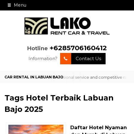
Menu
+6285706160412
Hotline
Information?
Contact Us
service in Labuan Bajo with professional service and competitive rate
Tags
Hotel Terbaik Labuan
Bajo 2025
Daftar Hotel Nyaman