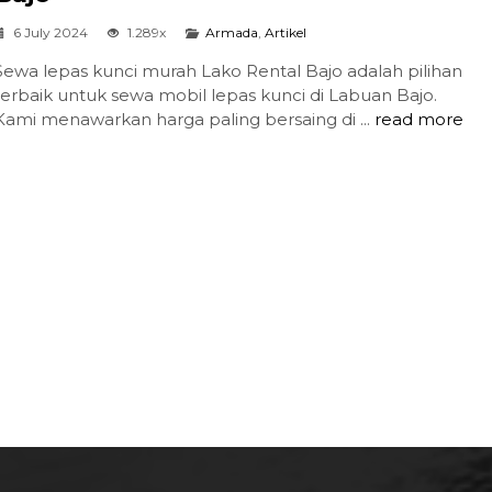
6 July 2024
1.289x
Armada
,
Artikel
Sewa lepas kunci murah Lako Rental Bajo adalah pilihan
terbaik untuk sewa mobil lepas kunci di Labuan Bajo.
Kami menawarkan harga paling bersaing di ...
read more