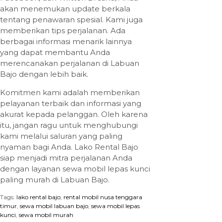
akan menemukan update berkala
tentang penawaran spesial. Kami juga
memberikan tips perjalanan. Ada
berbagai informasi menarik lainnya
yang dapat membantu Anda
merencanakan perjalanan di Labuan
Bajo dengan lebih baik.
Komitmen kami adalah memberikan
pelayanan terbaik dan informasi yang
akurat kepada pelanggan. Oleh karena
itu, jangan ragu untuk menghubungi
kami melalui saluran yang paling
nyaman bagi Anda. Lako Rental Bajo
siap menjadi mitra perjalanan Anda
dengan layanan sewa mobil lepas kunci
paling murah di Labuan Bajo.
Tags:
lako rental bajo
,
rental mobil nusa tenggara
timur
,
sewa mobil labuan bajo
,
sewa mobil lepas
kunci
,
sewa mobil murah