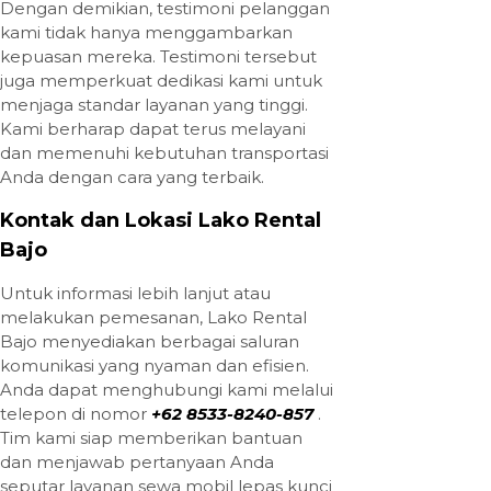
Dengan demikian, testimoni pelanggan
kami tidak hanya menggambarkan
kepuasan mereka. Testimoni tersebut
juga memperkuat dedikasi kami untuk
menjaga standar layanan yang tinggi.
Kami berharap dapat terus melayani
dan memenuhi kebutuhan transportasi
Anda dengan cara yang terbaik.
Kontak dan Lokasi Lako Rental
Bajo
Untuk informasi lebih lanjut atau
melakukan pemesanan, Lako Rental
Bajo menyediakan berbagai saluran
komunikasi yang nyaman dan efisien.
Anda dapat menghubungi kami melalui
telepon di nomor
+62 8533-8240-857
.
Tim kami siap memberikan bantuan
dan menjawab pertanyaan Anda
seputar layanan sewa mobil lepas kunci