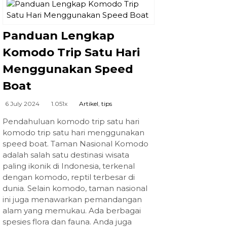
Panduan Lengkap
Komodo Trip Satu Hari
Menggunakan Speed
Boat
6 July 2024
1.051x
Artikel
,
tips
Pendahuluan komodo trip satu hari
komodo trip satu hari menggunakan
speed boat. Taman Nasional Komodo
adalah salah satu destinasi wisata
paling ikonik di Indonesia, terkenal
dengan komodo, reptil terbesar di
dunia. Selain komodo, taman nasional
ini juga menawarkan pemandangan
alam yang memukau. Ada berbagai
spesies flora dan fauna. Anda juga