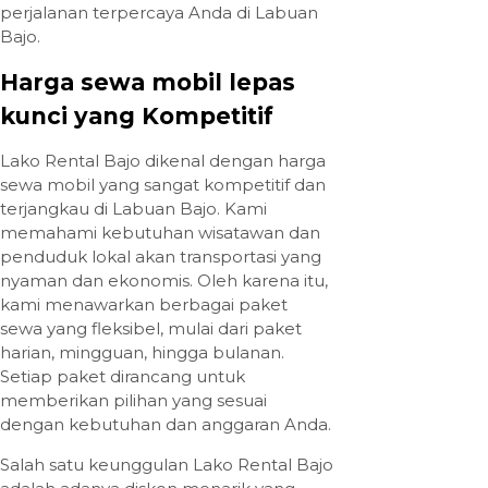
perjalanan terpercaya Anda di Labuan
Bajo.
Harga sewa mobil lepas
kunci yang Kompetitif
Lako Rental Bajo dikenal dengan harga
sewa mobil yang sangat kompetitif dan
terjangkau di Labuan Bajo. Kami
memahami kebutuhan wisatawan dan
penduduk lokal akan transportasi yang
nyaman dan ekonomis. Oleh karena itu,
kami menawarkan berbagai paket
sewa yang fleksibel, mulai dari paket
harian, mingguan, hingga bulanan.
Setiap paket dirancang untuk
memberikan pilihan yang sesuai
dengan kebutuhan dan anggaran Anda.
Salah satu keunggulan Lako Rental Bajo