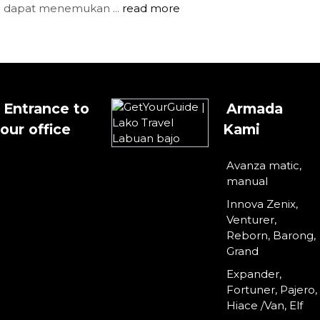
dapat menemukan ...
read more
Entrance to
Armada
our office
Kami
Avanza matic,
manual
Innova Zenix,
Venturer,
Reborn, Barong,
Grand
Expander,
Fortuner, Pajero,
Hiace /Van, Elf