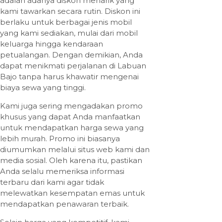
adalah adanya diskon menarik yang
kami tawarkan secara rutin. Diskon ini
berlaku untuk berbagai jenis mobil
yang kami sediakan, mulai dari mobil
keluarga hingga kendaraan
petualangan. Dengan demikian, Anda
dapat menikmati perjalanan di Labuan
Bajo tanpa harus khawatir mengenai
biaya sewa yang tinggi.
Kami juga sering mengadakan promo
khusus yang dapat Anda manfaatkan
untuk mendapatkan harga sewa yang
lebih murah. Promo ini biasanya
diumumkan melalui situs web kami dan
media sosial. Oleh karena itu, pastikan
Anda selalu memeriksa informasi
terbaru dari kami agar tidak
melewatkan kesempatan emas untuk
mendapatkan penawaran terbaik.