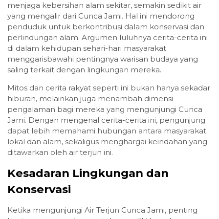
menjaga kebersihan alam sekitar, semakin sedikit air
yang mengalir dari Cunca Jami. Hal ini mendorong
penduduk untuk berkontribusi dalam konservasi dan
perlindungan alam. Argumen luluhnya cerita-cerita ini
di dalam kehidupan sehari-hari masyarakat
menggarisbawahi pentingnya warisan budaya yang
saling terkait dengan lingkungan mereka.
Mitos dan cerita rakyat seperti ini bukan hanya sekadar
hiburan, melainkan juga menambah dimensi
pengalaman bagi mereka yang mengunjungi Cunca
Jami. Dengan mengenal cerita-cerita ini, pengunjung
dapat lebih memahami hubungan antara masyarakat
lokal dan alam, sekaligus menghargai keindahan yang
ditawarkan oleh air terjun ini.
Kesadaran Lingkungan dan
Konservasi
Ketika mengunjungi Air Terjun Cunca Jami, penting