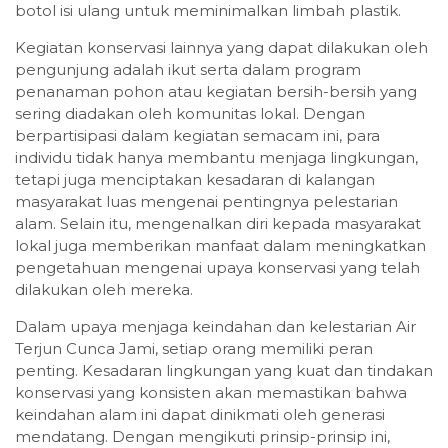
botol isi ulang untuk meminimalkan limbah plastik.
Kegiatan konservasi lainnya yang dapat dilakukan oleh
pengunjung adalah ikut serta dalam program
penanaman pohon atau kegiatan bersih-bersih yang
sering diadakan oleh komunitas lokal. Dengan
berpartisipasi dalam kegiatan semacam ini, para
individu tidak hanya membantu menjaga lingkungan,
tetapi juga menciptakan kesadaran di kalangan
masyarakat luas mengenai pentingnya pelestarian
alam. Selain itu, mengenalkan diri kepada masyarakat
lokal juga memberikan manfaat dalam meningkatkan
pengetahuan mengenai upaya konservasi yang telah
dilakukan oleh mereka.
Dalam upaya menjaga keindahan dan kelestarian Air
Terjun Cunca Jami, setiap orang memiliki peran
penting. Kesadaran lingkungan yang kuat dan tindakan
konservasi yang konsisten akan memastikan bahwa
keindahan alam ini dapat dinikmati oleh generasi
mendatang. Dengan mengikuti prinsip-prinsip ini,