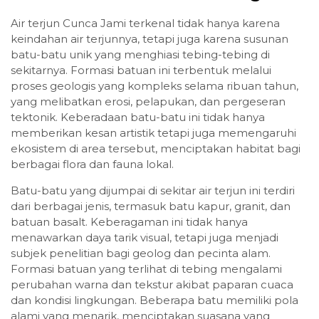
Air terjun Cunca Jami terkenal tidak hanya karena
keindahan air terjunnya, tetapi juga karena susunan
batu-batu unik yang menghiasi tebing-tebing di
sekitarnya. Formasi batuan ini terbentuk melalui
proses geologis yang kompleks selama ribuan tahun,
yang melibatkan erosi, pelapukan, dan pergeseran
tektonik. Keberadaan batu-batu ini tidak hanya
memberikan kesan artistik tetapi juga memengaruhi
ekosistem di area tersebut, menciptakan habitat bagi
berbagai flora dan fauna lokal.
Batu-batu yang dijumpai di sekitar air terjun ini terdiri
dari berbagai jenis, termasuk batu kapur, granit, dan
batuan basalt. Keberagaman ini tidak hanya
menawarkan daya tarik visual, tetapi juga menjadi
subjek penelitian bagi geolog dan pecinta alam.
Formasi batuan yang terlihat di tebing mengalami
perubahan warna dan tekstur akibat paparan cuaca
dan kondisi lingkungan. Beberapa batu memiliki pola
alami yang menarik, menciptakan suasana yang