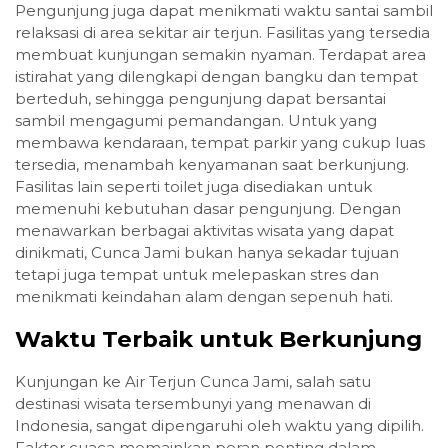
Pengunjung juga dapat menikmati waktu santai sambil
relaksasi di area sekitar air terjun. Fasilitas yang tersedia
membuat kunjungan semakin nyaman. Terdapat area
istirahat yang dilengkapi dengan bangku dan tempat
berteduh, sehingga pengunjung dapat bersantai
sambil mengagumi pemandangan. Untuk yang
membawa kendaraan, tempat parkir yang cukup luas
tersedia, menambah kenyamanan saat berkunjung.
Fasilitas lain seperti toilet juga disediakan untuk
memenuhi kebutuhan dasar pengunjung. Dengan
menawarkan berbagai aktivitas wisata yang dapat
dinikmati, Cunca Jami bukan hanya sekadar tujuan
tetapi juga tempat untuk melepaskan stres dan
menikmati keindahan alam dengan sepenuh hati.
Waktu Terbaik untuk Berkunjung
Kunjungan ke Air Terjun Cunca Jami, salah satu
destinasi wisata tersembunyi yang menawan di
Indonesia, sangat dipengaruhi oleh waktu yang dipilih.
Faktor cuaca memainkan peran penting dalam