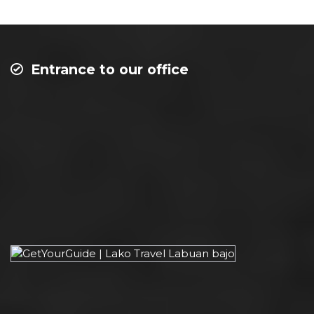
Entrance to our office