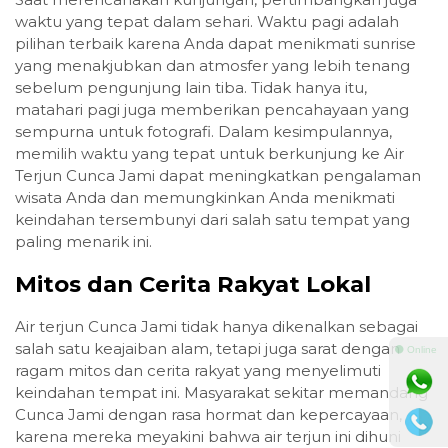
waktu yang tepat dalam sehari. Waktu pagi adalah
pilihan terbaik karena Anda dapat menikmati sunrise
yang menakjubkan dan atmosfer yang lebih tenang
sebelum pengunjung lain tiba. Tidak hanya itu,
matahari pagi juga memberikan pencahayaan yang
sempurna untuk fotografi. Dalam kesimpulannya,
memilih waktu yang tepat untuk berkunjung ke Air
Terjun Cunca Jami dapat meningkatkan pengalaman
wisata Anda dan memungkinkan Anda menikmati
keindahan tersembunyi dari salah satu tempat yang
paling menarik ini.
Mitos dan Cerita Rakyat Lokal
Air terjun Cunca Jami tidak hanya dikenalkan sebagai
salah satu keajaiban alam, tetapi juga sarat dengan
⚫ Online
ragam mitos dan cerita rakyat yang menyelimuti
keindahan tempat ini. Masyarakat sekitar memandang
Cunca Jami dengan rasa hormat dan kepercayaan,
karena mereka meyakini bahwa air terjun ini dihuni