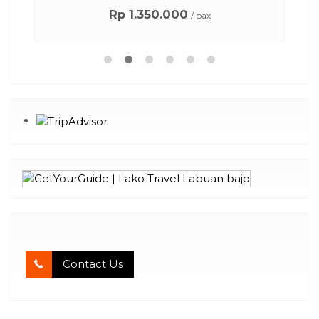
Komodo & Flores
8Days 7Nights
Contact Us
Contact Us