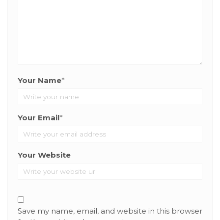
Your Name
*
Your Email
*
Your Website
Save my name, email, and website in this browser