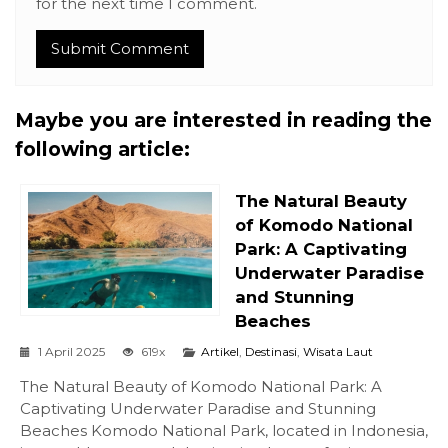
for the next time I comment.
Maybe you are interested in reading the
following article:
The Natural Beauty
of Komodo National
Park: A Captivating
Underwater Paradise
and Stunning
Beaches
1 April 2025
619x
Artikel
,
Destinasi
,
Wisata Laut
The Natural Beauty of Komodo National Park: A
Captivating Underwater Paradise and Stunning
Beaches Komodo National Park, located in Indonesia,