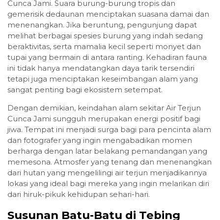
Cunca Jami. Suara burung-burung tropis dan
gemerisik dedaunan menciptakan suasana damai dan
menenangkan. Jika beruntung, pengunjung dapat
melihat berbagai spesies burung yang indah sedang
beraktivitas, serta mamalia kecil seperti monyet dan
tupai yang bermain di antara ranting. Kehadiran fauna
ini tidak hanya mendatangkan daya tarik tersendiri
tetapi juga menciptakan keseimbangan alam yang
sangat penting bagi ekosistem setempat.
Dengan demikian, keindahan alam sekitar Air Terjun
Cunca Jami sungguh merupakan energi positif bagi
jiwa. Tempat ini menjadi surga bagi para pencinta alam
dan fotografer yang ingin mengabadikan momen
berharga dengan latar belakang pemandangan yang
memesona. Atmosfer yang tenang dan menenangkan
dari hutan yang mengelilingi air terjun menjadikannya
lokasi yang ideal bagi mereka yang ingin melarikan diri
dari hiruk-pikuk kehidupan sehari-hari.
Susunan Batu-Batu di Tebing