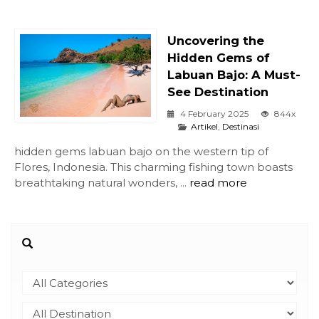
Uncovering the
Hidden Gems of
Labuan Bajo: A Must-
See Destination
4 February 2025
844x
Artikel
,
Destinasi
hidden gems labuan bajo on the western tip of
Flores, Indonesia. This charming fishing town boasts
breathtaking natural wonders, ...
read more