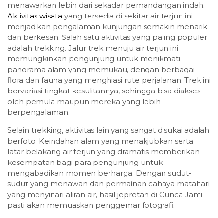
menawarkan lebih dari sekadar pemandangan indah.
Aktivitas wisata
yang tersedia di sekitar air terjun ini
menjadikan pengalaman kunjungan semakin menarik
dan berkesan. Salah satu aktivitas yang paling populer
adalah trekking. Jalur trek menuju air terjun ini
memungkinkan pengunjung untuk menikmati
panorama alam yang memukau, dengan berbagai
flora dan fauna yang menghiasi rute perjalanan. Trek ini
bervariasi tingkat kesulitannya, sehingga bisa diakses
oleh pemula maupun mereka yang lebih
berpengalaman.
Selain trekking, aktivitas lain yang sangat disukai adalah
berfoto. Keindahan alam yang menakjubkan serta
latar belakang air terjun yang dramatis memberikan
kesempatan bagi para pengunjung untuk
mengabadikan momen berharga. Dengan sudut-
sudut yang menawan dan permainan cahaya matahari
yang menyinari aliran air, hasil jepretan di Cunca Jami
pasti akan memuaskan penggemar fotografi.