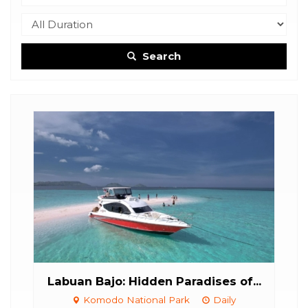
Search
...
8D7N Komodo Boat Tour Combine
Ko
Pa...