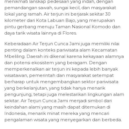
menikmati lanskap pedesaan yang indah, dengan
pemandangan sawah, sungai kecil, dan masyarakat
lokal yang ramah. Air terjun ini berjarak sekitar 30
kilometer dari Kota Labuan Bajo, yang merupakan
pintu gerbang menuju Taman Nasional Komodo dan
daya tarik wisata lainnya di Flores.
Keberadaan Air Terjun Cunca Jami juga memiliki nilai
penting dalam konteks pariwisata alam Kecamatan
Mbeliling. Daerah ini dikenal karena kekayaan alamnya
dan potensi ekosistem yang beragam. Dengan
memperkenalkan air terjun ini kepada lebih banyak
wisatawan, pemerintah dan masyarakat setempat
berharap untuk mengembangkan sektor pariwisata
yang berkelanjutan, yang tidak hanya menarik
pengunjung, tetapi juga melestarikan lingkungan alam
sekitar. Air Terjun Cunca Jami menjadi simbol dari
keindahan alami yang masih dapat ditemukan di
Indonesia, menarik minat mereka yang mencari
pengalaman wisata yang menyegarkan dan berbeda.