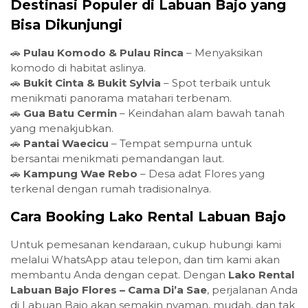
Destinasi Populer di Labuan Bajo yang
Bisa Dikunjungi
🚗
Pulau Komodo & Pulau Rinca
– Menyaksikan
komodo di habitat aslinya.
🚗
Bukit Cinta & Bukit Sylvia
– Spot terbaik untuk
menikmati panorama matahari terbenam.
🚗
Gua Batu Cermin
– Keindahan alam bawah tanah
yang menakjubkan.
🚗
Pantai Waecicu
– Tempat sempurna untuk
bersantai menikmati pemandangan laut.
🚗
Kampung Wae Rebo
– Desa adat Flores yang
terkenal dengan rumah tradisionalnya.
Cara Booking Lako Rental Labuan Bajo
Untuk pemesanan kendaraan, cukup hubungi kami
melalui WhatsApp atau telepon, dan tim kami akan
membantu Anda dengan cepat. Dengan
Lako Rental
Labuan Bajo Flores – Cama Di’a Sae
, perjalanan Anda
di Labuan Bajo akan semakin nyaman, mudah, dan tak