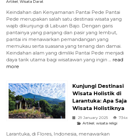
Artikel
,
Wisata Darat
Keindahan dan Kenyamanan Pantai Pede Pantai
Pede merupakan salah satu destinasi wisata yang
wajib dikunjungi di Labuan Bajo. Dengan garis
pantainya yang panjang dan pasir yang lembut,
pantai ini menawarkan pemandangan yang
memukau serta suasana yang tenang dan damai.
Keindahan alam yang dimiliki Pantai Pede menjadi
daya tarik utama bagi wisatawan yang ingin ...
read
more
Kunjungi Destinasi
Wisata Holistik di
Larantuka: Apa Saja
Wisata Holistiknya
29 January 2025
734x
Artikel
,
wisata religi
Larantuka, di Flores, Indonesia, menawarkan