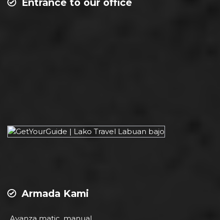
Entrance to our office
Armada Kami
Avanza matic, manual