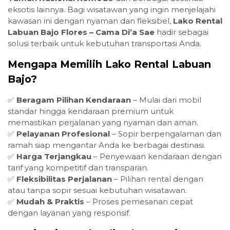
eksotis lainnya. Bagi wisatawan yang ingin menjelajahi
kawasan ini dengan nyaman dan fleksibel,
Lako Rental
Labuan Bajo Flores – Cama Di’a Sae
hadir sebagai
solusi terbaik untuk kebutuhan transportasi Anda.
Mengapa Memilih Lako Rental Labuan
Bajo?
✅
Beragam Pilihan Kendaraan
– Mulai dari mobil
standar hingga kendaraan premium untuk
memastikan perjalanan yang nyaman dan aman.
✅
Pelayanan Profesional
– Sopir berpengalaman dan
ramah siap mengantar Anda ke berbagai destinasi.
✅
Harga Terjangkau
– Penyewaan kendaraan dengan
tarif yang kompetitif dan transparan.
✅
Fleksibilitas Perjalanan
– Pilihan rental dengan
atau tanpa sopir sesuai kebutuhan wisatawan.
✅
Mudah & Praktis
– Proses pemesanan cepat
dengan layanan yang responsif.