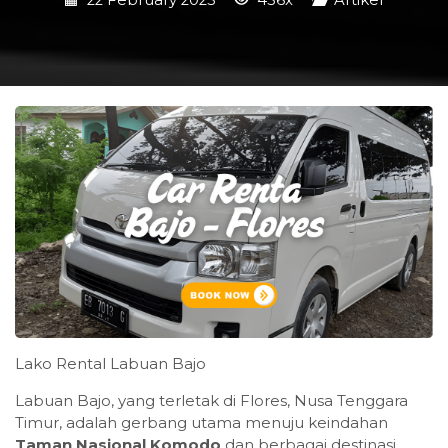
22 February 2025
456x
Artikel
Lako Rental Labuan Bajo
Labuan Bajo, yang terletak di Flores, Nusa Tenggara
Timur, adalah gerbang utama menuju keindahan
Taman Nasional Komodo
dan berbagai destinasi