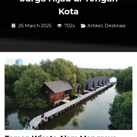
Kota
26 March 2025
702x
Artikel
,
Destinasi