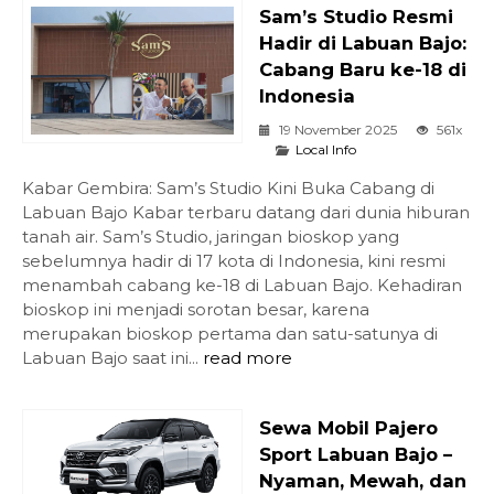
Sam’s Studio Resmi
Hadir di Labuan Bajo:
Cabang Baru ke-18 di
Indonesia
19 November 2025
561x
Local Info
Kabar Gembira: Sam’s Studio Kini Buka Cabang di
Labuan Bajo Kabar terbaru datang dari dunia hiburan
tanah air. Sam’s Studio, jaringan bioskop yang
sebelumnya hadir di 17 kota di Indonesia, kini resmi
menambah cabang ke-18 di Labuan Bajo. Kehadiran
bioskop ini menjadi sorotan besar, karena
merupakan bioskop pertama dan satu-satunya di
Labuan Bajo saat ini...
read more
Sewa Mobil Pajero
Sport Labuan Bajo –
Nyaman, Mewah, dan