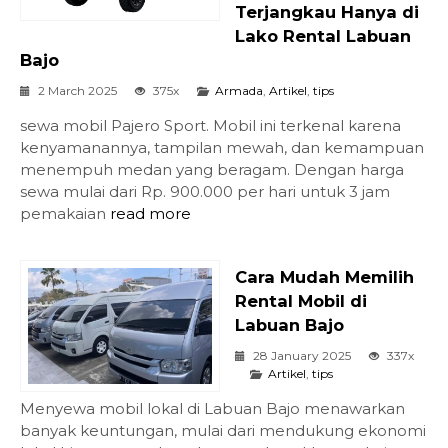
Terjangkau Hanya di
Lako Rental Labuan
Bajo
2 March 2025
375x
Armada
,
Artikel
,
tips
sewa mobil Pajero Sport. Mobil ini terkenal karena
kenyamanannya, tampilan mewah, dan kemampuan
menempuh medan yang beragam. Dengan harga
sewa mulai dari Rp. 900.000 per hari untuk 3 jam
pemakaian
read more
Cara Mudah Memilih
Rental Mobil di
Labuan Bajo
28 January 2025
337x
Artikel
,
tips
Menyewa mobil lokal di Labuan Bajo menawarkan
banyak keuntungan, mulai dari mendukung ekonomi