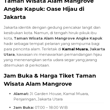
Taman Wisata Alam Mangrove
Angke Kapuk: Oase Hijau di
Jakarta
Jakarta identik dengan gedung pencakar langit dan
kesibukan kota. Namun, di tengah hiruk-pikuk ibu
kota,
Taman Wisata Alam Mangrove Angke Kapuk
hadir sebagai tempat pelarian yang sempurna bagi
para pencinta alam. Terletak di
Kamal Muara
, Jakarta
Utara
, kawasan ini menawarkan pemandangan hijau
yang menenangkan serta udara segar yang jarang
ditemukan di perkotaan.
Jam Buka & Harga Tiket Taman
Wisata Alam Mangrove
Alamat:
Jl. Garden House, Kamal Muara,
Penjaringan, Jakarta Utara
Jam Buka:
07.00 – 18.00 WIB