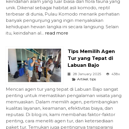
keindahan alam yang luar biasa dan flora fauna yang
unik. Dikenal sebagai habitat asli komodo, reptil
terbesar di dunia, Pulau Komodo menarik perhatian
banyak pengunjung yang ingin menyaksikan
kehidupan hewan langka ini secara langsung. Selain
itu, keindahan al...
read more
Tips Memilih Agen
Tur yang Tepat di
Labuan Bajo
28 January 2025
438x
Artikel
,
tips
Mencari agen tur yang tepat di Labuan Bajo sangat
penting untuk memastikan pengalaman wisata yang
memuaskan. Dalam memilih agen, pertimbangkan
kualitas layanan, keamanan, efektivitas biaya, dan
reputasi. Di blog ini, kami membahas faktor-faktor
penting, cara meneliti agen tur, dan ketersediaan
paket tur. Temukan juga pentingnya transparansi