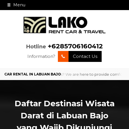
Menu
+6285706160412
Hotline
Information?
Contact Us
ice and competitive rates? We are here to provide comfortable and depe
Daftar Destinasi Wisata
Darat di Labuan Bajo
yang Wajib Dikunjungi