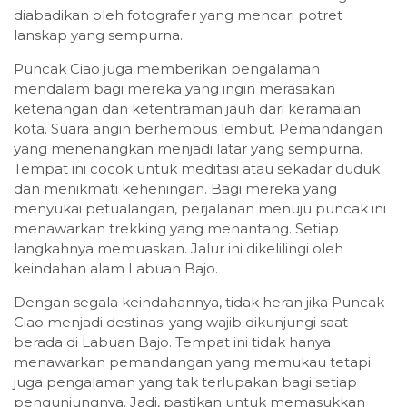
diabadikan oleh fotografer yang mencari potret
lanskap yang sempurna.
Puncak Ciao juga memberikan pengalaman
mendalam bagi mereka yang ingin merasakan
ketenangan dan ketentraman jauh dari keramaian
kota. Suara angin berhembus lembut. Pemandangan
yang menenangkan menjadi latar yang sempurna.
Tempat ini cocok untuk meditasi atau sekadar duduk
dan menikmati keheningan. Bagi mereka yang
menyukai petualangan, perjalanan menuju puncak ini
menawarkan trekking yang menantang. Setiap
langkahnya memuaskan. Jalur ini dikelilingi oleh
keindahan alam Labuan Bajo.
Dengan segala keindahannya, tidak heran jika Puncak
Ciao menjadi destinasi yang wajib dikunjungi saat
berada di Labuan Bajo. Tempat ini tidak hanya
menawarkan pemandangan yang memukau tetapi
juga pengalaman yang tak terlupakan bagi setiap
pengunjungnya. Jadi, pastikan untuk memasukkan