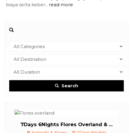
biaya serta keber...
read more
Search
...