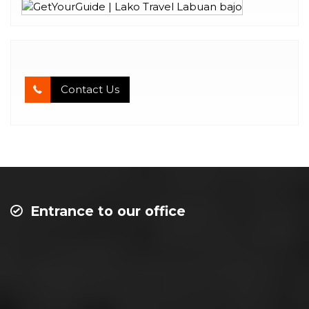
Contact Us
Entrance to our office