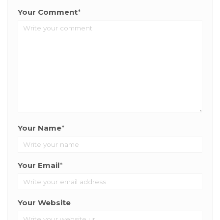
Your Comment
*
Your Name
*
Your Email
*
Your Website