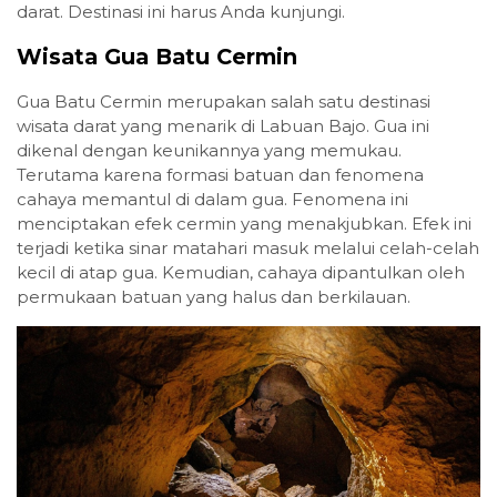
darat. Destinasi ini harus Anda kunjungi.
Wisata Gua Batu Cermin
Gua Batu Cermin merupakan salah satu destinasi
wisata darat yang menarik di Labuan Bajo. Gua ini
dikenal dengan keunikannya yang memukau.
Terutama karena formasi batuan dan fenomena
cahaya memantul di dalam gua. Fenomena ini
menciptakan efek cermin yang menakjubkan. Efek ini
terjadi ketika sinar matahari masuk melalui celah-celah
kecil di atap gua. Kemudian, cahaya dipantulkan oleh
permukaan batuan yang halus dan berkilauan.