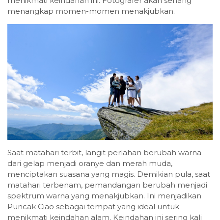
menikmati keindahan ini. Fotografer akan senang
menangkap momen-momen menakjubkan.
Saat matahari terbit, langit perlahan berubah warna
dari gelap menjadi oranye dan merah muda,
menciptakan suasana yang magis. Demikian pula, saat
matahari terbenam, pemandangan berubah menjadi
spektrum warna yang menakjubkan. Ini menjadikan
Puncak Ciao sebagai tempat yang ideal untuk
menikmati keindahan alam. Keindahan ini sering kali