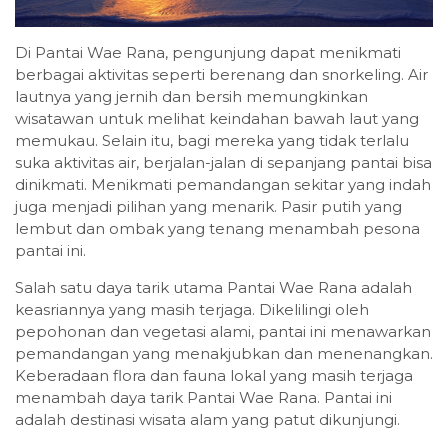
Di Pantai Wae Rana, pengunjung dapat menikmati
berbagai aktivitas seperti berenang dan snorkeling. Air
lautnya yang jernih dan bersih memungkinkan
wisatawan untuk melihat keindahan bawah laut yang
memukau. Selain itu, bagi mereka yang tidak terlalu
suka aktivitas air, berjalan-jalan di sepanjang pantai bisa
dinikmati. Menikmati pemandangan sekitar yang indah
juga menjadi pilihan yang menarik. Pasir putih yang
lembut dan ombak yang tenang menambah pesona
pantai ini.
Salah satu daya tarik utama Pantai Wae Rana adalah
keasriannya yang masih terjaga. Dikelilingi oleh
pepohonan dan vegetasi alami, pantai ini menawarkan
pemandangan yang menakjubkan dan menenangkan.
Keberadaan flora dan fauna lokal yang masih terjaga
menambah daya tarik Pantai Wae Rana. Pantai ini
adalah destinasi wisata alam yang patut dikunjungi.