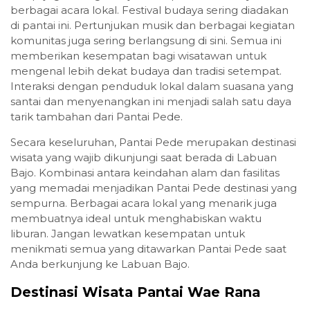
berbagai acara lokal. Festival budaya sering diadakan
di pantai ini. Pertunjukan musik dan berbagai kegiatan
komunitas juga sering berlangsung di sini. Semua ini
memberikan kesempatan bagi wisatawan untuk
mengenal lebih dekat budaya dan tradisi setempat.
Interaksi dengan penduduk lokal dalam suasana yang
santai dan menyenangkan ini menjadi salah satu daya
tarik tambahan dari Pantai Pede.
Secara keseluruhan, Pantai Pede merupakan destinasi
wisata yang wajib dikunjungi saat berada di Labuan
Bajo. Kombinasi antara keindahan alam dan fasilitas
yang memadai menjadikan Pantai Pede destinasi yang
sempurna. Berbagai acara lokal yang menarik juga
membuatnya ideal untuk menghabiskan waktu
liburan. Jangan lewatkan kesempatan untuk
menikmati semua yang ditawarkan Pantai Pede saat
Anda berkunjung ke Labuan Bajo.
Destinasi Wisata Pantai Wae Rana