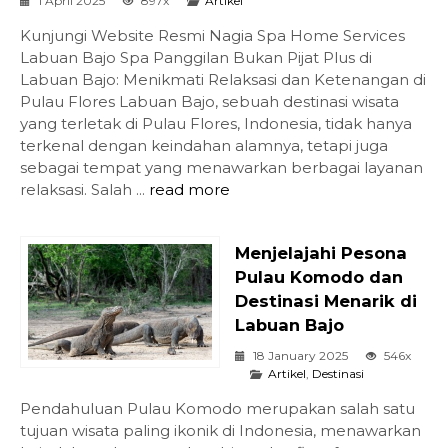
1 April 2025
897x
Artikel
Kunjungi Website Resmi Nagia Spa Home Services
Labuan Bajo Spa Panggilan Bukan Pijat Plus di
Labuan Bajo: Menikmati Relaksasi dan Ketenangan di
Pulau Flores Labuan Bajo, sebuah destinasi wisata
yang terletak di Pulau Flores, Indonesia, tidak hanya
terkenal dengan keindahan alamnya, tetapi juga
sebagai tempat yang menawarkan berbagai layanan
relaksasi. Salah ...
read more
Menjelajahi Pesona
Pulau Komodo dan
Destinasi Menarik di
Labuan Bajo
18 January 2025
546x
Artikel
,
Destinasi
Pendahuluan Pulau Komodo merupakan salah satu
tujuan wisata paling ikonik di Indonesia, menawarkan