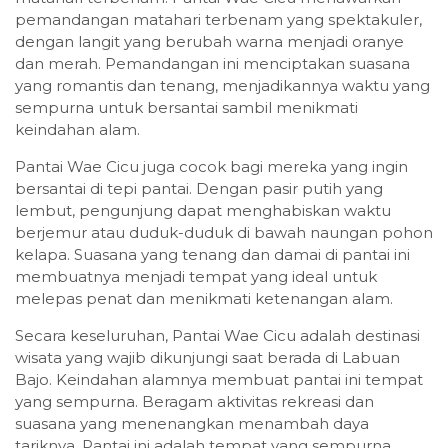
pemandangan matahari terbenam yang spektakuler,
dengan langit yang berubah warna menjadi oranye
dan merah. Pemandangan ini menciptakan suasana
yang romantis dan tenang, menjadikannya waktu yang
sempurna untuk bersantai sambil menikmati
keindahan alam.
Pantai Wae Cicu juga cocok bagi mereka yang ingin
bersantai di tepi pantai. Dengan pasir putih yang
lembut, pengunjung dapat menghabiskan waktu
berjemur atau duduk-duduk di bawah naungan pohon
kelapa. Suasana yang tenang dan damai di pantai ini
membuatnya menjadi tempat yang ideal untuk
melepas penat dan menikmati ketenangan alam.
Secara keseluruhan, Pantai Wae Cicu adalah destinasi
wisata yang wajib dikunjungi saat berada di Labuan
Bajo. Keindahan alamnya membuat pantai ini tempat
yang sempurna. Beragam aktivitas rekreasi dan
suasana yang menenangkan menambah daya
tariknya. Pantai ini adalah tempat yang sempurna