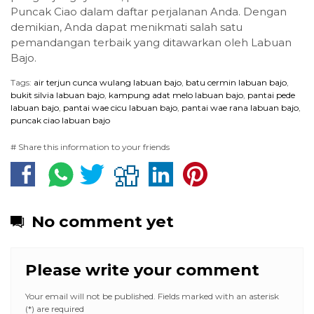
Puncak Ciao dalam daftar perjalanan Anda. Dengan
demikian, Anda dapat menikmati salah satu
pemandangan terbaik yang ditawarkan oleh Labuan
Bajo.
Tags:
air terjun cunca wulang labuan bajo
,
batu cermin labuan bajo
,
bukit silvia labuan bajo
,
kampung adat melo labuan bajo
,
pantai pede
labuan bajo
,
pantai wae cicu labuan bajo
,
pantai wae rana labuan bajo
,
puncak ciao labuan bajo
# Share this information to your friends
No comment yet
Please write your comment
Your email will not be published. Fields marked with an asterisk
(*) are required