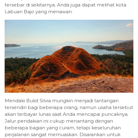
tersebar di sekitarnya. Anda juga dapat melihat kota
Labuan Bajo yang menawan.
Mendaki Bukit Silvia mungkin menjadi tantangan
tersendiri bagi beberapa orang, namun usaha tersebut
akan terbayar lunas saat Anda mencapai puncaknya.
Jalur pendakian ini cukup menantang dengan
beberapa bagian yang curam, tetapi keseluruhan
perjalanan sangat memuaskan. Disarankan untuk