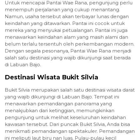
Untuk mencapai Pantai Wae Rana, pengunjung perlu
menempuh perjalanan yang cukup menantang.
Namun, usaha tersebut akan terbayar lunas dengan
keindahan yang ditawarkan. Pantai ini cocok untuk
mereka yang menyukai petualangan. Pantai ini juga
menawarkan keindahan alam yang masih alami dan
belum terlalu tersentuh oleh perkembangan modern.
Dengan segala pesonanya, Pantai Wae Rana menjadi
salah satu destinasi yang wajib dikunjungi saat berada
di Labuan Bajo.
Destinasi Wisata Bukit Silvia
Bukit Silvia merupakan salah satu destinasi wisata darat
yang wajib dikunjungi di Labuan Bajo. Tempat ini
menawarkan pemandangan panorama yang
menakjubkan dari ketinggian, memungkinkan
pengunjung untuk melihat keseluruhan keindahan
kawasan tersebut. Dari puncak Bukit Silvia, Anda bisa
menikmati pemandangan spektakuler. Pemandangan
ini meliputi laut biru nan luas. Pulau-pulau kecil