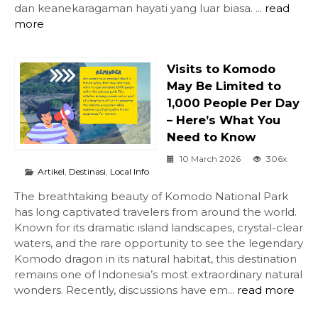
dan keanekaragaman hayati yang luar biasa. ...
read
more
Visits to Komodo
May Be Limited to
1,000 People Per Day
– Here’s What You
Need to Know
10 March 2026
306x
Artikel
,
Destinasi
,
Local Info
The breathtaking beauty of Komodo National Park
has long captivated travelers from around the world.
Known for its dramatic island landscapes, crystal-clear
waters, and the rare opportunity to see the legendary
Komodo dragon in its natural habitat, this destination
remains one of Indonesia’s most extraordinary natural
wonders. Recently, discussions have em...
read more