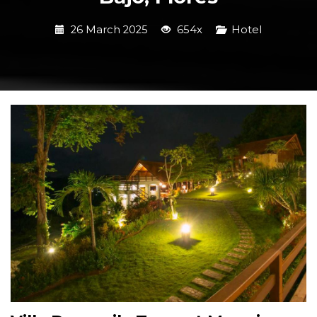
26 March 2025
654x
Hotel