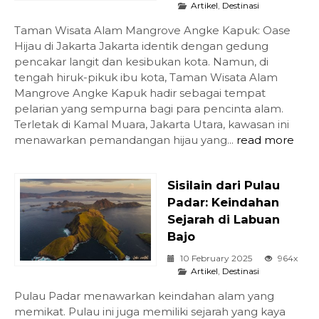
Artikel
,
Destinasi
Taman Wisata Alam Mangrove Angke Kapuk: Oase
Hijau di Jakarta Jakarta identik dengan gedung
pencakar langit dan kesibukan kota. Namun, di
tengah hiruk-pikuk ibu kota, Taman Wisata Alam
Mangrove Angke Kapuk hadir sebagai tempat
pelarian yang sempurna bagi para pencinta alam.
Terletak di Kamal Muara, Jakarta Utara, kawasan ini
menawarkan pemandangan hijau yang...
read more
Sisilain dari Pulau
Padar: Keindahan
Sejarah di Labuan
Bajo
10 February 2025
964x
Artikel
,
Destinasi
Pulau Padar menawarkan keindahan alam yang
memikat. Pulau ini juga memiliki sejarah yang kaya