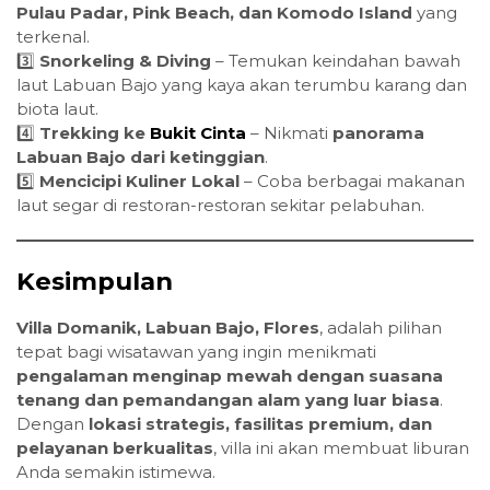
Pulau Padar, Pink Beach, dan Komodo Island
yang
terkenal.
3️⃣
Snorkeling & Diving
– Temukan keindahan bawah
laut Labuan Bajo yang kaya akan terumbu karang dan
biota laut.
4️⃣
Trekking ke
Bukit Cinta
– Nikmati
panorama
Labuan Bajo dari ketinggian
.
5️⃣
Mencicipi Kuliner Lokal
– Coba berbagai makanan
laut segar di restoran-restoran sekitar pelabuhan.
Kesimpulan
Villa Domanik, Labuan Bajo, Flores
, adalah pilihan
tepat bagi wisatawan yang ingin menikmati
pengalaman menginap mewah dengan suasana
tenang dan pemandangan alam yang luar biasa
.
Dengan
lokasi strategis, fasilitas premium, dan
pelayanan berkualitas
, villa ini akan membuat liburan
Anda semakin istimewa.